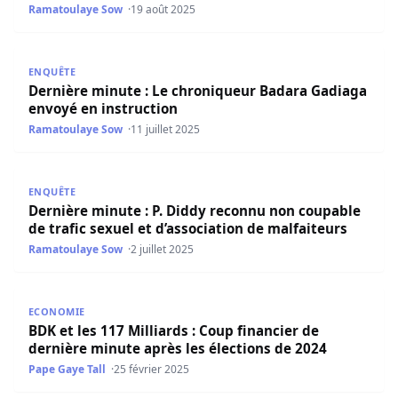
Ramatoulaye Sow
19 août 2025
Dernière minute : Le chroniqueur Badara Gadiaga envoyé
ENQUÊTE
Dernière minute : Le chroniqueur Badara Gadiaga
envoyé en instruction
Ramatoulaye Sow
11 juillet 2025
Dernière minute : P. Diddy reconnu non coupable de trafic
ENQUÊTE
Dernière minute : P. Diddy reconnu non coupable
de trafic sexuel et d’association de malfaiteurs
Ramatoulaye Sow
2 juillet 2025
BDK et les 117 Milliards : Coup financier de dernière minu
ECONOMIE
BDK et les 117 Milliards : Coup financier de
dernière minute après les élections de 2024
Pape Gaye Tall
25 février 2025