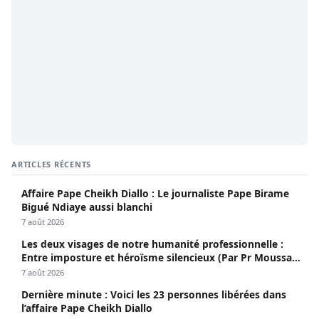
ARTICLES RÉCENTS
Affaire Pape Cheikh Diallo : Le journaliste Pape Birame
Bigué Ndiaye aussi blanchi
7 août 2026
Les deux visages de notre humanité professionnelle :
Entre imposture et héroïsme silencieux (Par Pr Moussa
Seydi)
7 août 2026
Dernière minute : Voici les 23 personnes libérées dans
l’affaire Pape Cheikh Diallo