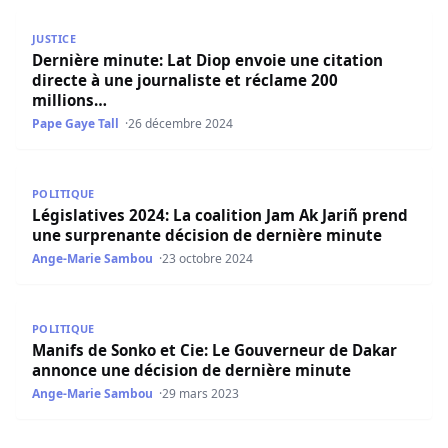
Dernière minute: Lat Diop envoie une citation directe à u
JUSTICE
Dernière minute: Lat Diop envoie une citation
directe à une journaliste et réclame 200
millions…
Pape Gaye Tall
26 décembre 2024
Législatives 2024: La coalition Jam Ak Jariñ prend une su
POLITIQUE
Législatives 2024: La coalition Jam Ak Jariñ prend
une surprenante décision de dernière minute
Ange-Marie Sambou
23 octobre 2024
Manifs de Sonko et Cie: Le Gouverneur de Dakar annonce
POLITIQUE
Manifs de Sonko et Cie: Le Gouverneur de Dakar
annonce une décision de dernière minute
Ange-Marie Sambou
29 mars 2023