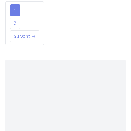
1
2
Suivant →