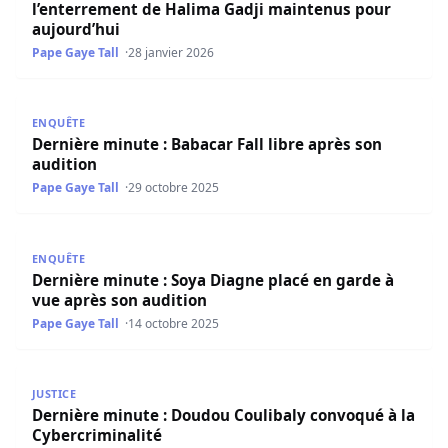
l’enterrement de Halima Gadji maintenus pour
aujourd’hui
Pape Gaye Tall
28 janvier 2026
Dernière minute : Babacar Fall libre après son audition
ENQUÊTE
Dernière minute : Babacar Fall libre après son
audition
Pape Gaye Tall
29 octobre 2025
Dernière minute : Soya Diagne placé en garde à vue aprè
ENQUÊTE
Dernière minute : Soya Diagne placé en garde à
vue après son audition
Pape Gaye Tall
14 octobre 2025
Dernière minute : Doudou Coulibaly convoqué à la Cyberc
JUSTICE
Dernière minute : Doudou Coulibaly convoqué à la
Cybercriminalité