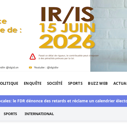
OLITIQUE
ENQUÊTE
SOCIÉTÉ
SPORTS
BUZZ WEB
ACTUA
tigation de l'Afrique.
es: le FDR dénonce des retards et réclame un calendrier électoral 
SPORTS
INTERNATIONAL