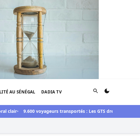
Rechercher
LITÉ AU SÉNÉGAL
DADIA TV
clair
9.600 voyageurs transportés : Les GTS dressent un bilan 