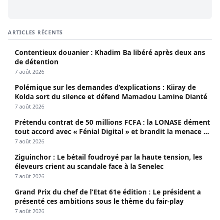
ARTICLES RÉCENTS
Contentieux douanier : Khadim Ba libéré après deux ans
de détention
7 août 2026
Polémique sur les demandes d’explications : Kiiray de
Kolda sort du silence et défend Mamadou Lamine Dianté
7 août 2026
Prétendu contrat de 50 millions FCFA : la LONASE dément
tout accord avec « Fénial Digital » et brandit la menace de
poursuites
7 août 2026
Ziguinchor : Le bétail foudroyé par la haute tension, les
éleveurs crient au scandale face à la Senelec
7 août 2026
Grand Prix du chef de l’Etat 61e édition : Le président a
présenté ces ambitions sous le thème du fair-play
7 août 2026