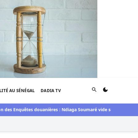
Rechercher
LITÉ AU SÉNÉGAL
DADIA TV
des Enquêtes douanières : Ndiaga Soumaré vide son sac
Électi