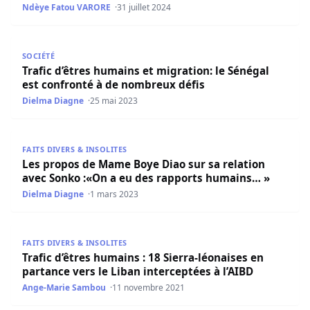
Ndèye Fatou VARORE
31 juillet 2024
Trafic d’êtres humains et migration: le Sénégal est conf
SOCIÉTÉ
Trafic d’êtres humains et migration: le Sénégal
est confronté à de nombreux défis
Dielma Diagne
25 mai 2023
Les propos de Mame Boye Diao sur sa relation avec Son
FAITS DIVERS & INSOLITES
Les propos de Mame Boye Diao sur sa relation
avec Sonko :«On a eu des rapports humains… »
Dielma Diagne
1 mars 2023
Trafic d’êtres humains : 18 Sierra-léonaises en partance ve
FAITS DIVERS & INSOLITES
Trafic d’êtres humains : 18 Sierra-léonaises en
partance vers le Liban interceptées à l’AIBD
Ange-Marie Sambou
11 novembre 2021