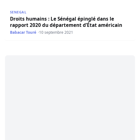
Droits humains : Le Sénégal épinglé dans le rapport 202
SENEGAL
Droits humains : Le Sénégal épinglé dans le
rapport 2020 du département d’État américain
Babacar Touré
10 septembre 2021