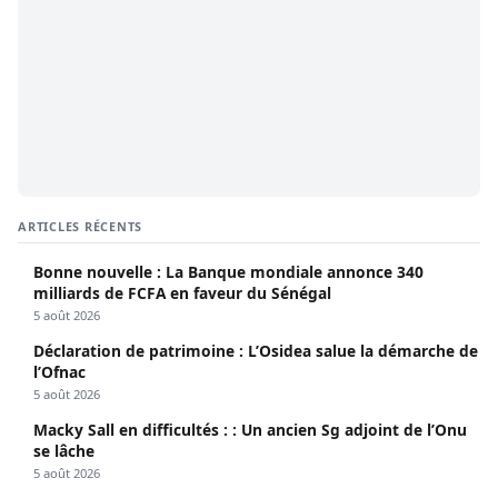
ARTICLES RÉCENTS
Bonne nouvelle : La Banque mondiale annonce 340
milliards de FCFA en faveur du Sénégal
5 août 2026
Déclaration de patrimoine : L’Osidea salue la démarche de
l’Ofnac
5 août 2026
Macky Sall en difficultés : : Un ancien Sg adjoint de l’Onu
se lâche
5 août 2026