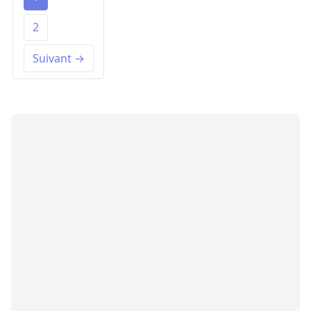
2
Suivant →