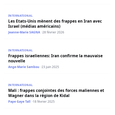
Les Etats-Unis mènent des frappes en Iran avec Israel (m
INTERNATIONAL
Les Etats-Unis mènent des frappes en Iran avec
Israel (médias américains)
Jeanne-Marie SAGNA
28 février 2026
Frappes israeliennes: Iran confirme la mauvaise nouvelle
INTERNATIONAL
Frappes israeliennes: Iran confirme la mauvaise
nouvelle
Ange-Marie Sambou
23 juin 2025
Mali : frappes conjointes des forces maliennes et Wagner
INTERNATIONAL
Mali : frappes conjointes des forces maliennes et
Wagner dans la région de Kidal
Pape Gaye Tall
18 février 2025