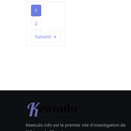
1
2
Suivant →
Kewoulo.info est le premier site d'investigation de