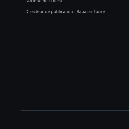
l'Afrique de l'Ouest
Directeur de publication : Babacar Touré