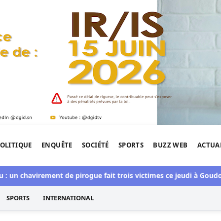
OLITIQUE
ENQUÊTE
SOCIÉTÉ
SPORTS
BUZZ WEB
ACTUA
tigation de l'Afrique.
un chavirement de pirogue fait trois victimes ce jeudi à Goudom
SPORTS
INTERNATIONAL