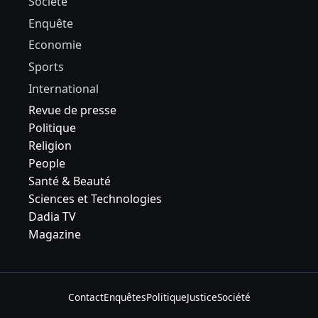
Société
Enquête
Economie
Sports
International
Revue de presse
Politique
Religion
People
Santé & Beauté
Sciences et Technologies
Dadia TV
Magazine
Contact
Enquêtes
Politique
Justice
Société