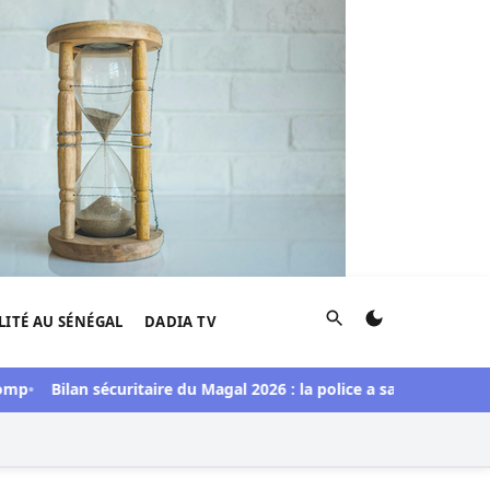
Rechercher
LITÉ AU SÉNÉGAL
DADIA TV
p
Bilan sécuritaire du Magal 2026 : la police a saisi une import