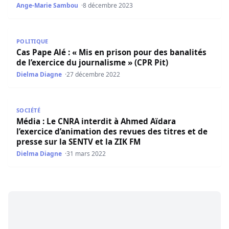
Ange-Marie Sambou
8 décembre 2023
Cas Pape Alé : « Mis en prison pour des banalités de l’exe
POLITIQUE
Cas Pape Alé : « Mis en prison pour des banalités
de l’exercice du journalisme » (CPR Pit)
Dielma Diagne
27 décembre 2022
Média : Le CNRA interdit à Ahmed Aïdara l’exercice d’anim
SOCIÉTÉ
Média : Le CNRA interdit à Ahmed Aïdara
l’exercice d’animation des revues des titres et de
presse sur la SENTV et la ZIK FM
Dielma Diagne
31 mars 2022