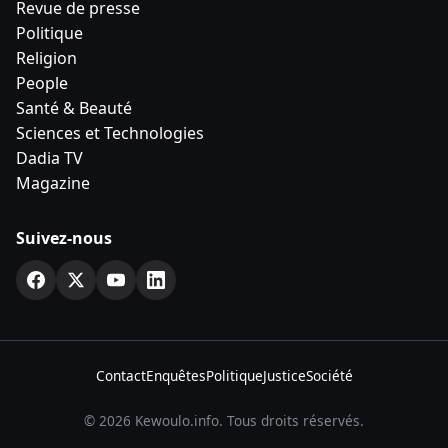
Revue de presse
Politique
Religion
People
Santé & Beauté
Sciences et Technologies
Dadia TV
Magazine
Suivez-nous
Contact
Enquêtes
Politique
Justice
Société
© 2026 Kewoulo.info. Tous droits réservés.