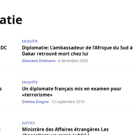
atie
DC tué dans une attaque armée
Diplomatie: L’ambassadeur de l’Afrique du Sud à Da
ENQUÊTE
 RDC
Diplomatie: L’ambassadeur de l’Afrique du Sud à
Dakar retrouvé mort chez lui
Alassane Dramane
4 décembre 2020
’est plus échangeable en France
Un diplomate français mis en examen pour «terror
ENQUÊTE
s
Un diplomate français mis en examen pour
«terrorisme»
Dielma Diagne
12 septembre 2019
Européennes de Développement à Bruxelles
Ministère des Affaires étrangères Les chanceliers: u
JUSTICE
s
Ministère des Affaires étrangères Les