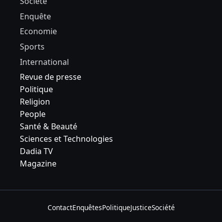
Société
Enquête
Economie
Sports
International
Revue de presse
Politique
Religion
People
Santé & Beauté
Sciences et Technologies
Dadia TV
Magazine
Contact
Enquêtes
Politique
Justice
Société