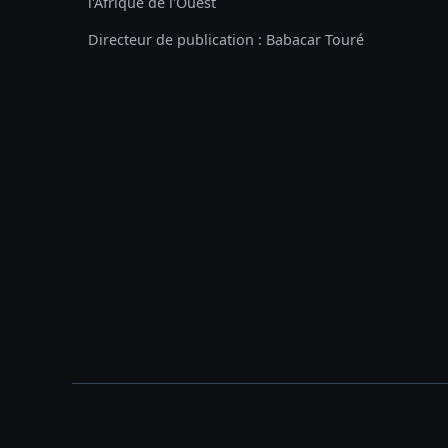
l'Afrique de l'Ouest
Directeur de publication : Babacar Touré