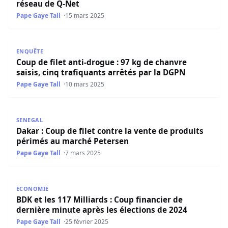
réseau de Q-Net
Pape Gaye Tall
15 mars 2025
Coup de filet anti-drogue : 97 kg de chanvre saisis, cinq 
ENQUÊTE
Coup de filet anti-drogue : 97 kg de chanvre
saisis, cinq trafiquants arrêtés par la DGPN
Pape Gaye Tall
10 mars 2025
Dakar : Coup de filet contre la vente de produits périmé
SENEGAL
Dakar : Coup de filet contre la vente de produits
périmés au marché Petersen
Pape Gaye Tall
7 mars 2025
BDK et les 117 Milliards : Coup financier de dernière minu
ECONOMIE
BDK et les 117 Milliards : Coup financier de
dernière minute après les élections de 2024
Pape Gaye Tall
25 février 2025