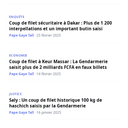
Coup de filet sécuritaire à Dakar : Plus de 1 200 interpell
ENQUÊTE
Coup de filet sécuritaire à Dakar : Plus de 1 200
interpellations et un important butin saisi
Pape Gaye Tall
25 février 2025
Coup de filet à Keur Massar : La Gendarmerie saisit plus d
ECONOMIE
Coup de filet à Keur Massar : La Gendarmerie
saisit plus de 2 milliards FCFA en faux billets
Pape Gaye Tall
14 février 2025
Saly : Un coup de filet historique 100 kg de haschich sais
JUSTICE
Saly : Un coup de filet historique 100 kg de
haschich saisis par la Gendarmerie
Pape Gaye Tall
16 janvier 2025