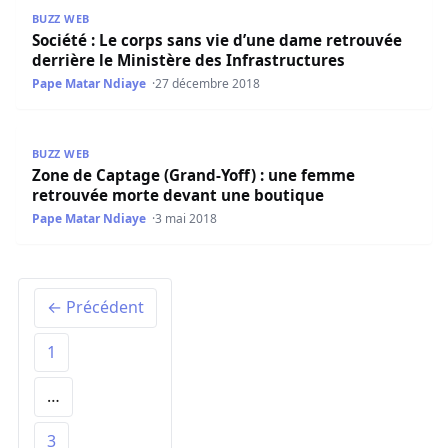
Société : Le corps sans vie d’une dame retrouvée derrière
BUZZ WEB
Société : Le corps sans vie d’une dame retrouvée
derrière le Ministère des Infrastructures
Pape Matar Ndiaye
27 décembre 2018
Zone de Captage (Grand-Yoff) : une femme retrouvée mo
BUZZ WEB
Zone de Captage (Grand-Yoff) : une femme
retrouvée morte devant une boutique
Pape Matar Ndiaye
3 mai 2018
← Précédent
1
…
3