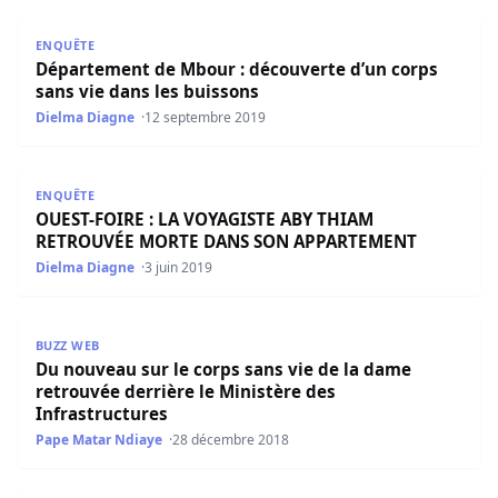
Département de Mbour : découverte d’un corps sans vie 
ENQUÊTE
Département de Mbour : découverte d’un corps
sans vie dans les buissons
Dielma Diagne
12 septembre 2019
OUEST-FOIRE : LA VOYAGISTE ABY THIAM RETROUVÉE 
ENQUÊTE
OUEST-FOIRE : LA VOYAGISTE ABY THIAM
RETROUVÉE MORTE DANS SON APPARTEMENT
Dielma Diagne
3 juin 2019
Du nouveau sur le corps sans vie de la dame retrouvée de
BUZZ WEB
Du nouveau sur le corps sans vie de la dame
retrouvée derrière le Ministère des
Infrastructures
Pape Matar Ndiaye
28 décembre 2018