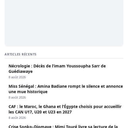
ARTICLES RÉCENTS
Nécrologie : Décès de l’imam Youssoupha Sarr de
Guédiawaye
8 août 2026
Miss Sénégal : Amina Badiane rompt le silence et annonce
une mue historique
8 août 2026
CAF : le Maroc, le Ghana et l’Égypte choisis pour accueillir
les CAN U17, U20 et U23 en 2027
8 août 2026
Crise Sonko–Diomaye : Mimi Touré livre sa lecture de la