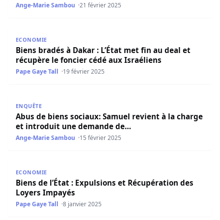
Ange-Marie Sambou
21 février 2025
Biens bradés à Dakar : L’État met fin au deal et récupère l
ECONOMIE
Biens bradés à Dakar : L’État met fin au deal et
récupère le foncier cédé aux Israéliens
Pape Gaye Tall
19 février 2025
Abus de biens sociaux: Samuel revient à la charge et in
ENQUÊTE
Abus de biens sociaux: Samuel revient à la charge
et introduit une demande de…
Ange-Marie Sambou
15 février 2025
Biens de l’État : Expulsions et Récupération des Loyers I
ECONOMIE
Biens de l’État : Expulsions et Récupération des
Loyers Impayés
Pape Gaye Tall
8 janvier 2025