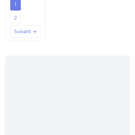
1
2
Suivant →