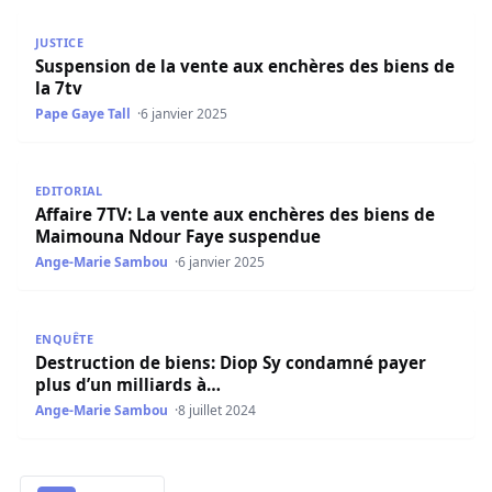
Suspension de la vente aux enchères des biens de la 7tv
JUSTICE
Suspension de la vente aux enchères des biens de
la 7tv
Pape Gaye Tall
6 janvier 2025
Affaire 7TV: La vente aux enchères des biens de Maimo
EDITORIAL
Affaire 7TV: La vente aux enchères des biens de
Maimouna Ndour Faye suspendue
Ange-Marie Sambou
6 janvier 2025
Destruction de biens: Diop Sy condamné payer plus d’un 
ENQUÊTE
Destruction de biens: Diop Sy condamné payer
plus d’un milliards à…
Ange-Marie Sambou
8 juillet 2024