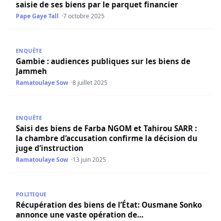
saisie de ses biens par le parquet financier
Pape Gaye Tall
7 octobre 2025
Gambie : audiences publiques sur les biens de Jammeh
ENQUÊTE
Gambie : audiences publiques sur les biens de
Jammeh
Ramatoulaye Sow
8 juillet 2025
Saisi des biens de Farba NGOM et Tahirou SARR : la chamb
ENQUÊTE
Saisi des biens de Farba NGOM et Tahirou SARR :
la chambre d’accusation confirme la décision du
juge d’instruction
Ramatoulaye Sow
13 juin 2025
Récupération des biens de l’État: Ousmane Sonko annon
POLITIQUE
Récupération des biens de l’État: Ousmane Sonko
annonce une vaste opération de…