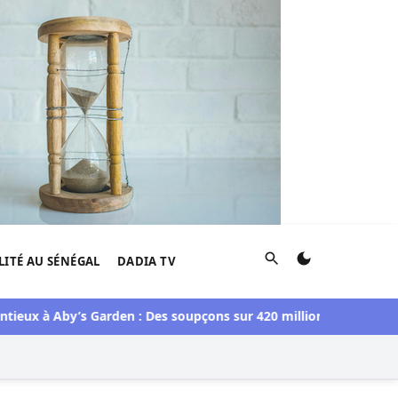
Rechercher
LITÉ AU SÉNÉGAL
DADIA TV
eux à Aby’s Garden : Des soupçons sur 420 millions F CFA, Aby N