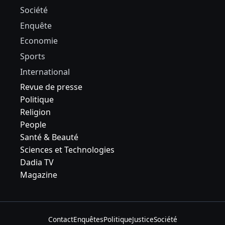
Société
Enquête
Economie
Sports
International
Revue de presse
Politique
Religion
People
Santé & Beauté
Sciences et Technologies
Dadia TV
Magazine
Contact
Enquêtes
Politique
Justice
Société