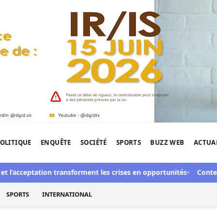
OLITIQUE
ENQUÊTE
SOCIÉTÉ
SPORTS
BUZZ WEB
ACTUA
tigation de l'Afrique.
et l’acceptation transforment les crises en opportunités
Contenti
SPORTS
INTERNATIONAL