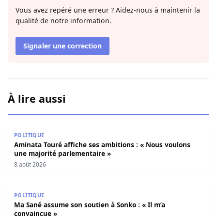
Vous avez repéré une erreur ? Aidez-nous à maintenir la
qualité de notre information.
Signaler une correction
À lire aussi
Aminata Touré affiche ses ambitions : « Nous voulons un
POLITIQUE
Aminata Touré affiche ses ambitions : « Nous voulons
une majorité parlementaire »
8 août 2026
Ma Sané assume son soutien à Sonko : « Il m’a convaincu
POLITIQUE
Ma Sané assume son soutien à Sonko : « Il m’a
convaincue »