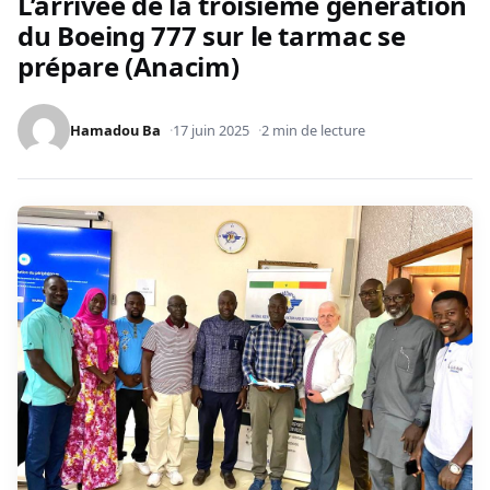
L’arrivée de la troisième génération
du Boeing 777 sur le tarmac se
prépare (Anacim)
Hamadou Ba
17 juin 2025
2 min de lecture