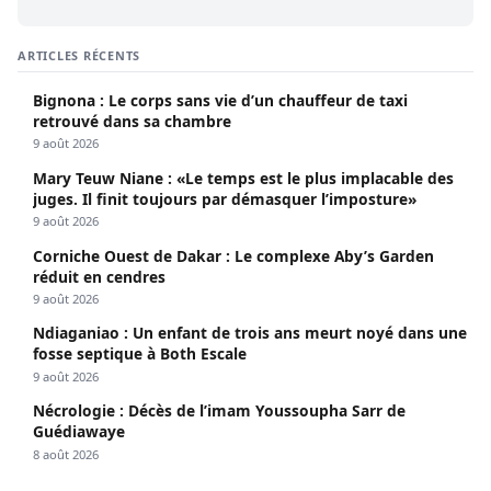
ARTICLES RÉCENTS
Bignona : Le corps sans vie d’un chauffeur de taxi
retrouvé dans sa chambre
9 août 2026
Mary Teuw Niane : «Le temps est le plus implacable des
juges. Il finit toujours par démasquer l’imposture»
9 août 2026
Corniche Ouest de Dakar : Le complexe Aby’s Garden
réduit en cendres
9 août 2026
Ndiaganiao : Un enfant de trois ans meurt noyé dans une
fosse septique à Both Escale
9 août 2026
Nécrologie : Décès de l’imam Youssoupha Sarr de
Guédiawaye
8 août 2026