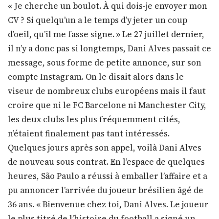
« Je cherche un boulot. À qui dois-je envoyer mon
CV ? Si quelqu’un a le temps d’y jeter un coup
d’oeil, qu’il me fasse signe. » Le 27 juillet dernier,
il n’y a donc pas si longtemps, Dani Alves passait ce
message, sous forme de petite annonce, sur son
compte Instagram. On le disait alors dans le
viseur de nombreux clubs européens mais il faut
croire que ni le FC Barcelone ni Manchester City,
les deux clubs les plus fréquemment cités,
n’étaient finalement pas tant intéressés.
Quelques jours après son appel, voilà Dani Alves
de nouveau sous contrat. En l’espace de quelques
heures, São Paulo a réussi à emballer l’affaire et a
pu annoncer l’arrivée du joueur brésilien âgé de
36 ans. « Bienvenue chez toi, Dani Alves. Le joueur
le plus titré de l’histoire du football a signé un