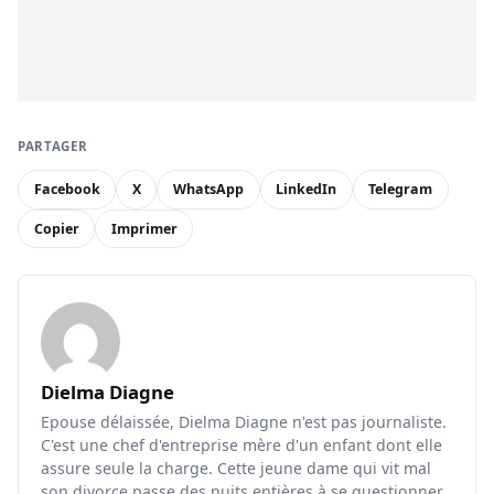
PARTAGER
Facebook
X
WhatsApp
LinkedIn
Telegram
Copier
Imprimer
Dielma Diagne
Epouse délaissée, Dielma Diagne n'est pas journaliste.
C'est une chef d'entreprise mère d'un enfant dont elle
assure seule la charge. Cette jeune dame qui vit mal
son divorce passe des nuits entières à se questionner