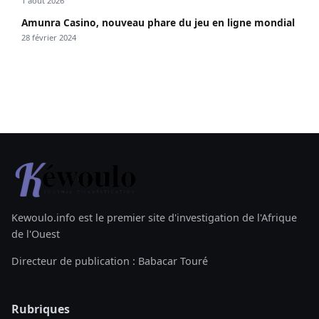
1 août 2026
Amunra Casino, nouveau phare du jeu en ligne mondial
28 février 2024
Kewoulo.info est le premier site d'investigation de l'Afrique
de l'Ouest
Directeur de publication : Babacar Touré
Rubriques