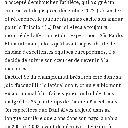
a accepté d’embaucher l’athlète, qui a signé un
contrat valide jusqu’en décembre 2022. (…) Leader
et référence, le joueur n’a jamais caché son amour
pour le Tricolor. (…) Daniel Alves a toujours
montré de l’affection et du respect pour São Paulo.
Et maintenant, alors qu’il avait la possibilité de
choisir d’excellentes équipes européennes, il a
décidé de suivre son cœur et de revenir à la
maison ».
L’actuel 5e du championnat brésilien crie donc sa
joie d’accueillir le latéral droit, et n’a visiblement
eu aucun mal à lui faire signer un bail de 3 ans
malgré les 36 printemps de l’ancien Barcelonais.
On rappellera que Dani Alves n’a joué dans sa
longue carrière que 2 ans dans son pays, à Bahia
en 2001 et 2002, avant de découvrir l’Europe à