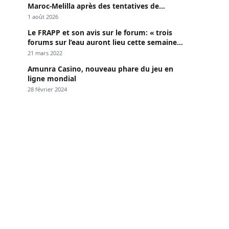
Maroc-Melilla après des tentatives de
passage
1 août 2026
Le FRAPP et son avis sur le forum: « trois
forums sur l’eau auront lieu cette semaine à
Dakar »
21 mars 2022
Amunra Casino, nouveau phare du jeu en
ligne mondial
28 février 2024