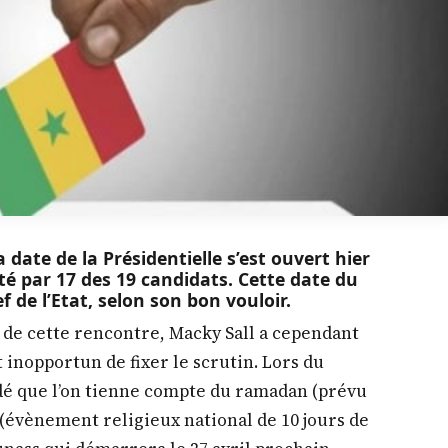
 date de la Présidentielle s’est ouvert hier
é par 17 des 19 candidats. Cette date du
f de l’Etat, selon son bon vouloir.
s de cette rencontre, Macky Sall a cependant
 inopportun de fixer le scrutin. Lors du
ndé que l’on tienne compte du ramadan (prévu
 (évènement religieux national de 10 jours de