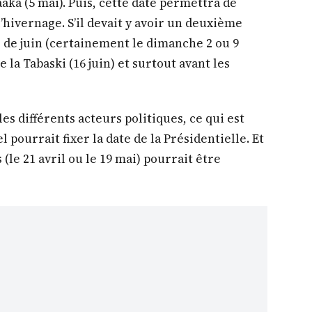
aka (5 mai). Puis, cette date permettra de
l’hivernage. S’il devait y avoir un deuxième
s de juin (certainement le dimanche 2 ou 9
e la Tabaski (16 juin) et surtout avant les
es différents acteurs politiques, ce qui est
 pourrait fixer la date de la Présidentielle. Et
(le 21 avril ou le 19 mai) pourrait être