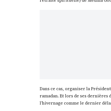
retraité spirituelle) de Médina Go
Dans ce cas, organiser la Président
ramadan. Et lors de ses dernières d
l’hivernage comme le dernier délai