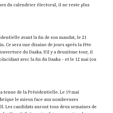
lues du calendrier électoral, il ne reste plus
identielle avant la fin de son mandat, le 21
in. Ce sera une dizaine de jours après la fête
ouverture du Daaka. S’il y a deuxième tour, il
oïncidant avec la fin du Daaka – et le 12 mai (ou
 la tenue de la Présidentielle. Le 19 mai
mbrique le mieux face aux nombreuses
ll. Les candidats auront tous deux semaines de