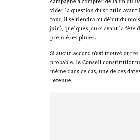
campagne à compter de la fin du Da
vider la question du scrutin avant 
tour, il se tiendra au début du moi
juin), quelques jours avant la fête d
premières pluies.
Si aucun accord n’est trouvé entre l
probable, le Conseil constitutionnel
même dans ce cas, une de ces dates 
retenue.