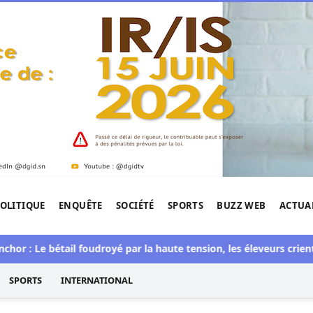
OLITIQUE
ENQUÊTE
SOCIÉTÉ
SPORTS
BUZZ WEB
ACTUA
tigation de l'Afrique.
 Le bétail foudroyé par la haute tension, les éleveurs crient au sc
SPORTS
INTERNATIONAL