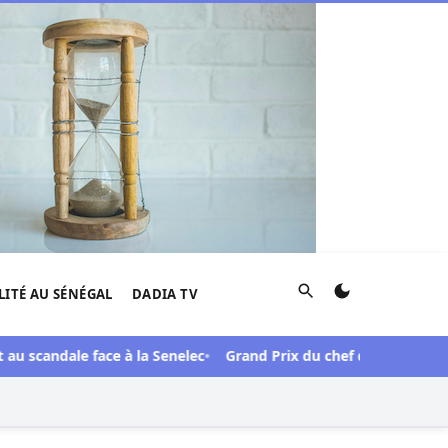
Rechercher
LITÉ AU SÉNÉGAL
DADIA TV
andale face à la Senelec
Grand Prix du chef de l’Etat 61e éditio