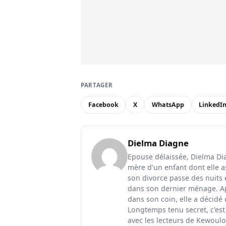
PARTAGER
Facebook
X
WhatsApp
LinkedI
Dielma Diagne
Epouse délaissée, Dielma Diag
mère d'un enfant dont elle a
son divorce passe des nuits 
dans son dernier ménage. Ap
dans son coin, elle a décidé
Longtemps tenu secret, c'est
avec les lecteurs de Kewoulo.