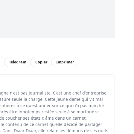
n
Telegram
Copier
Imprimer
ne n'est pas journaliste. C'est une chef d'entreprise
ssure seule la charge. Cette jeune dame qui vit mal
entières à se questionner sur ce qui n'a pas marché
rès être longtemps restée seule à se morfondre
 de coucher ses états d'âme dans un carnet.
 le contenu de ce carnet qu'elle décidé de partager
 Dans Diaar Diaar, elle relate les démons de ses nuits