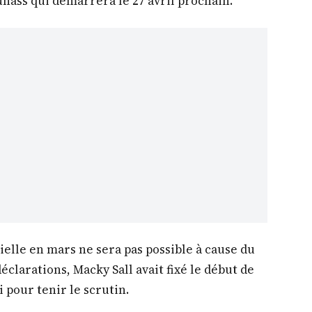
unass qui démarrera le 27 avril prochain.
ielle en mars ne sera pas possible à cause du
éclarations, Macky Sall avait fixé le début de
 pour tenir le scrutin.