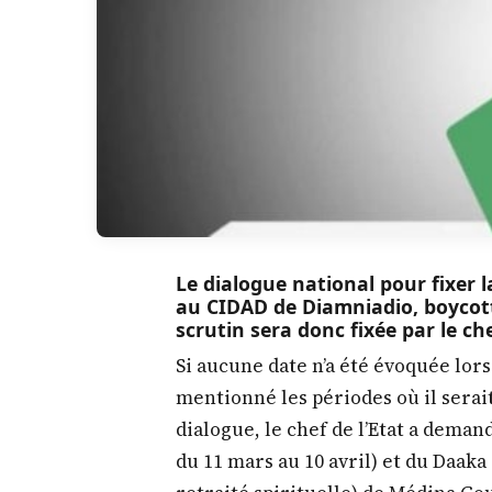
Le dialogue national pour fixer la
au CIDAD de Diamniadio, boycott
scrutin sera donc fixée par le che
Si aucune date n’a été évoquée lor
mentionné les périodes où il serait
dialogue, le chef de l’Etat a dema
du 11 mars au 10 avril) et du Daaka