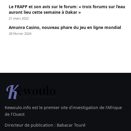
Le FRAPP et son avis sur le forum: « trois forums sur l’eau
auront lieu cette semaine à Dakar »
21 mars 2022
Amunra Casino, nouveau phare du jeu en ligne mondial
28 février 2024
Kewoulo.info est le premier site d'investigation de l'Afrique
de l'Ouest
Directeur de publication : Babacar Touré