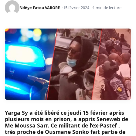
Ndèye Fatou VARORE
15 février 2024
1 min de lecture
Yarga Sy a été libéré ce jeudi 15 février après
plusieurs mois en prison, a appris Seneweb de
Me Moussa Sarr. Ce militant de l’ex-Pastef ,
très proche de Ousmane Sonko fait partie de