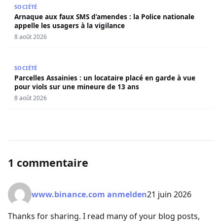
SOCIÉTÉ
Arnaque aux faux SMS d’amendes : la Police nationale
appelle les usagers à la vigilance
8 août 2026
Parcelles Assainies : un locataire placé en garde à vue p
SOCIÉTÉ
Parcelles Assainies : un locataire placé en garde à vue
pour viols sur une mineure de 13 ans
8 août 2026
1 commentaire
www.binance.com anmelden
21 juin 2026
Thanks for sharing. I read many of your blog posts,