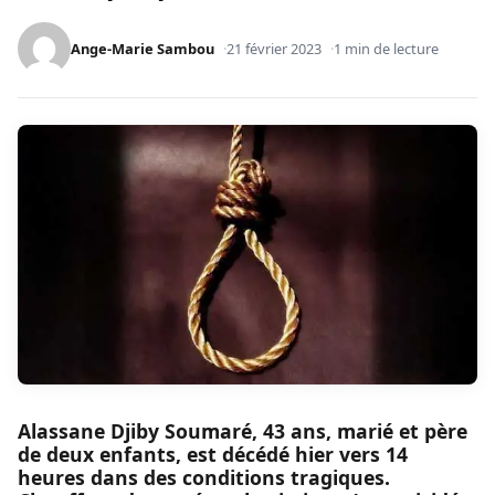
Ange-Marie Sambou
21 février 2023
1 min de lecture
Alassane Djiby Soumaré, 43 ans, marié et père
de deux enfants, est décédé hier vers 14
heures dans des conditions tragiques.