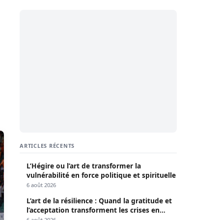
ARTICLES RÉCENTS
L’Hégire ou l’art de transformer la
vulnérabilité en force politique et spirituelle
6 août 2026
L’art de la résilience : Quand la gratitude et
l’acceptation transforment les crises en
opportunités
6 août 2026