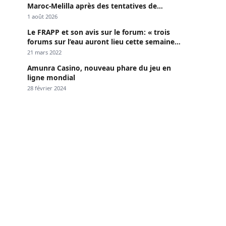
Maroc-Melilla après des tentatives de
passage
1 août 2026
Le FRAPP et son avis sur le forum: « trois
forums sur l’eau auront lieu cette semaine à
Dakar »
21 mars 2022
Amunra Casino, nouveau phare du jeu en
ligne mondial
28 février 2024