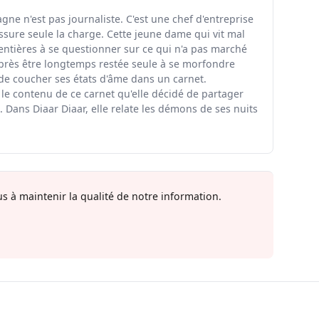
ne n'est pas journaliste. C'est une chef d'entreprise
ssure seule la charge. Cette jeune dame qui vit mal
entières à se questionner sur ce qui n'a pas marché
rès être longtemps restée seule à se morfondre
 de coucher ses états d'âme dans un carnet.
 le contenu de ce carnet qu'elle décidé de partager
 Dans Diaar Diaar, elle relate les démons de ses nuits
s à maintenir la qualité de notre information.