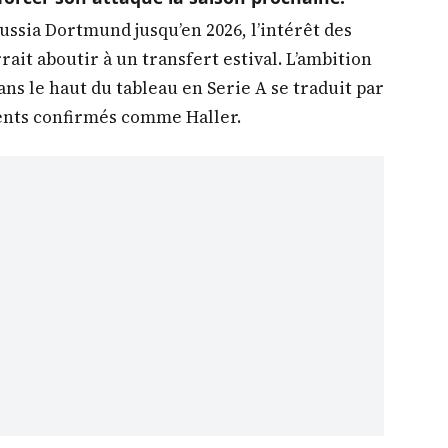
ssia Dortmund jusqu’en 2026, l’intérêt des
ait aboutir à un transfert estival. L’ambition
ns le haut du tableau en Serie A se traduit par
lents confirmés comme Haller.