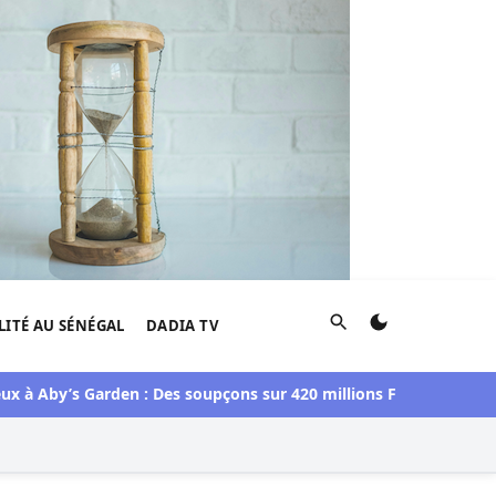
Rechercher
LITÉ AU SÉNÉGAL
DADIA TV
y’s Garden : Des soupçons sur 420 millions F CFA, Aby Ndour in