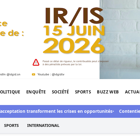
OLITIQUE
ENQUÊTE
SOCIÉTÉ
SPORTS
BUZZ WEB
ACTUA
tigation de l'Afrique.
ptation transforment les crises en opportunités
Contentieux à Ab
SPORTS
INTERNATIONAL