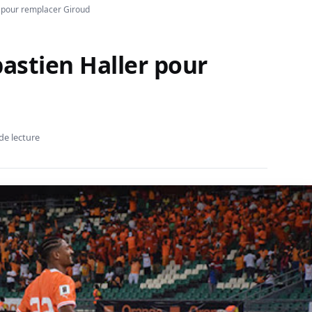
r pour remplacer Giroud
bastien Haller pour
de lecture