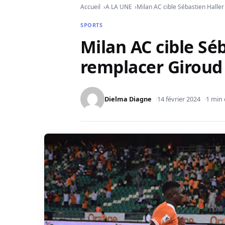
Accueil
A LA UNE
Milan AC cible Sébastien Halle
SPORTS
Milan AC cible Sé
remplacer Giroud
Dielma Diagne
14 février 2024
1 min 