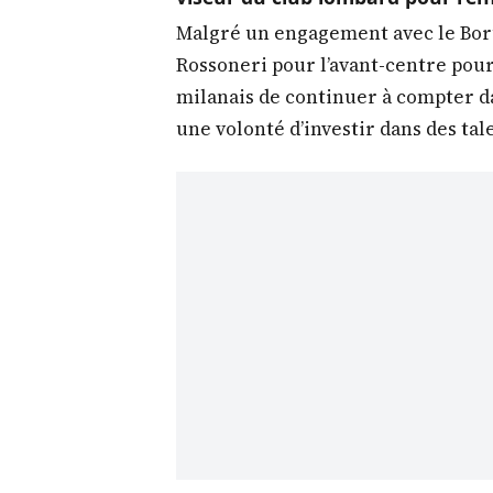
Malgré un engagement avec le Boru
Rossoneri pour l’avant-centre pourr
milanais de continuer à compter da
une volonté d’investir dans des ta