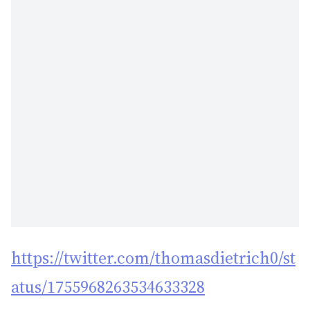
https://twitter.com/thomasdietrich0/st
atus/1755968263534633328