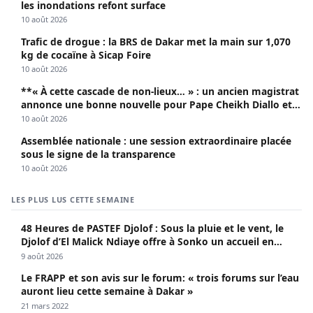
les inondations refont surface
10 août 2026
Trafic de drogue : la BRS de Dakar met la main sur 1,070
kg de cocaïne à Sicap Foire
10 août 2026
**« À cette cascade de non-lieux… » : un ancien magistrat
annonce une bonne nouvelle pour Pape Cheikh Diallo et
Cie**
10 août 2026
Assemblée nationale : une session extraordinaire placée
sous le signe de la transparence
10 août 2026
LES PLUS LUS CETTE SEMAINE
48 Heures de PASTEF Djolof : Sous la pluie et le vent, le
Djolof d’El Malick Ndiaye offre à Sonko un accueil en
apothéose
9 août 2026
Le FRAPP et son avis sur le forum: « trois forums sur l’eau
auront lieu cette semaine à Dakar »
21 mars 2022