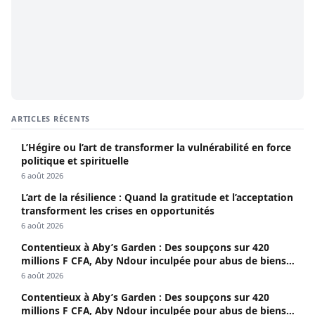
ARTICLES RÉCENTS
L’Hégire ou l’art de transformer la vulnérabilité en force
politique et spirituelle
6 août 2026
L’art de la résilience : Quand la gratitude et l’acceptation
transforment les crises en opportunités
6 août 2026
Contentieux à Aby’s Garden : Des soupçons sur 420
millions F CFA, Aby Ndour inculpée pour abus de biens
sociaux
6 août 2026
Contentieux à Aby’s Garden : Des soupçons sur 420
millions F CFA, Aby Ndour inculpée pour abus de biens