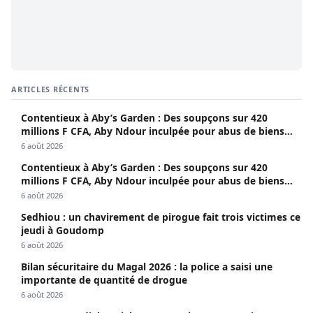
ARTICLES RÉCENTS
Contentieux à Aby’s Garden : Des soupçons sur 420
millions F CFA, Aby Ndour inculpée pour abus de biens
sociaux
6 août 2026
Contentieux à Aby’s Garden : Des soupçons sur 420
millions F CFA, Aby Ndour inculpée pour abus de biens
sociaux
6 août 2026
Sedhiou : un chavirement de pirogue fait trois victimes ce
jeudi à Goudomp
6 août 2026
Bilan sécuritaire du Magal 2026 : la police a saisi une
importante de quantité de drogue
6 août 2026