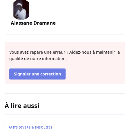
Alassane Dramane
Vous avez repéré une erreur ? Aidez-nous à maintenir la
qualité de notre information.
Signaler une correction
À lire aussi
Contentieux à Aby’s Garden : Des soupçons sur 420 milli
FAITS DIVERS & INSOLITES