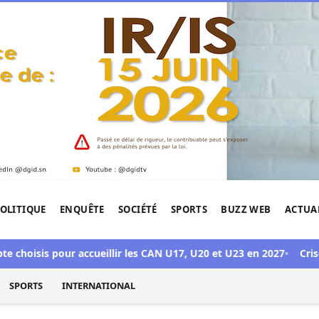
OLITIQUE
ENQUÊTE
SOCIÉTÉ
SPORTS
BUZZ WEB
ACTUA
tigation de l'Afrique.
oisis pour accueillir les CAN U17, U20 et U23 en 2027
Crise Son
SPORTS
INTERNATIONAL