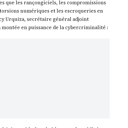
lles que les rançongiciels, les compromissions
xtorsions numériques et les escroqueries en
y Urquiza, secrétaire général adjoint
a montée en puissance de la cybercriminalité :