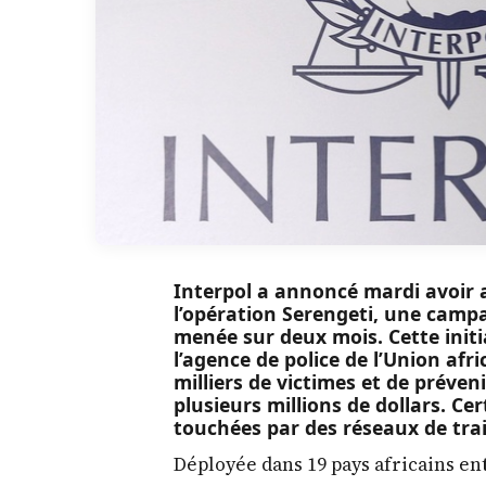
Interpol a annoncé mardi avoir a
l’opération Serengeti, une campa
menée sur deux mois. Cette initia
l’agence de police de l’Union afri
milliers de victimes et de préven
plusieurs millions de dollars. C
touchées par des réseaux de tra
Déployée dans 19 pays africains ent