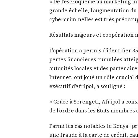
« De l’escroquerie au marketing mul
grande échelle, l’augmentation du 
cybercriminelles est très préoccup
Résultats majeurs et coopération 
L’opération a permis d’identifier 3
pertes financières cumulées atteig
autorités locales et des partenaire
Internet, ont joué un rôle crucial d
exécutif d’Afripol, a souligné :
« Grâce à Serengeti, Afripol a con
de l’ordre dans les États membres d
Parmi les cas notables le Kenya : p
une fraude à la carte de crédit, ca