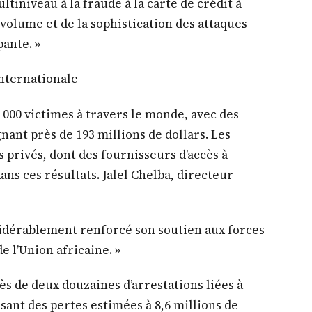
tiniveau à la fraude à la carte de crédit à
volume et de la sophistication des attaques
ante. »
internationale
5 000 victimes à travers le monde, avec des
nant près de 193 millions de dollars. Les
s privés, dont des fournisseurs d’accès à
ans ces résultats. Jalel Chelba, directeur
sidérablement renforcé son soutien aux forces
e l’Union africaine. »
rès de deux douzaines d’arrestations liées à
usant des pertes estimées à 8,6 millions de