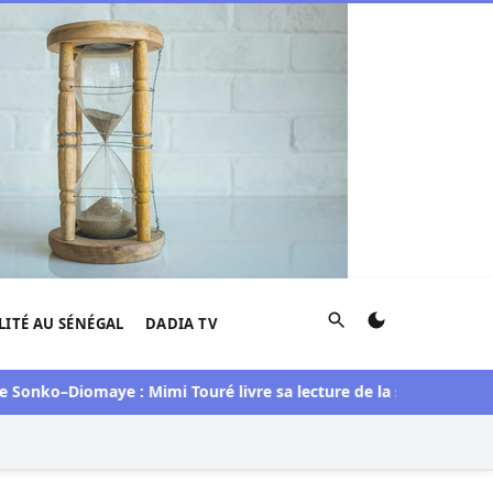
Rechercher
LITÉ AU SÉNÉGAL
DADIA TV
ko–Diomaye : Mimi Touré livre sa lecture de la situation
Djolof 