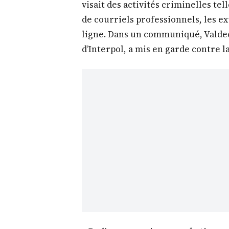
visait des activités criminelles te
de courriels professionnels, les e
ligne. Dans un communiqué, Valdec
d’Interpol, a mis en garde contre l