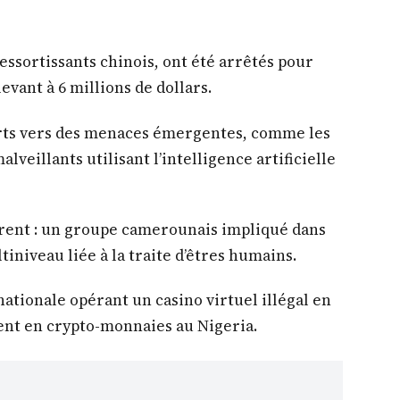
ressortissants chinois, ont été arrêtés pour
evant à 6 millions de dollars.
orts vers des menaces émergentes, comme les
lveillants utilisant l’intelligence artificielle
rent : un groupe camerounais impliqué dans
niveau liée à la traite d’êtres humains.
ationale opérant un casino virtuel illégal en
ent en crypto-monnaies au Nigeria.