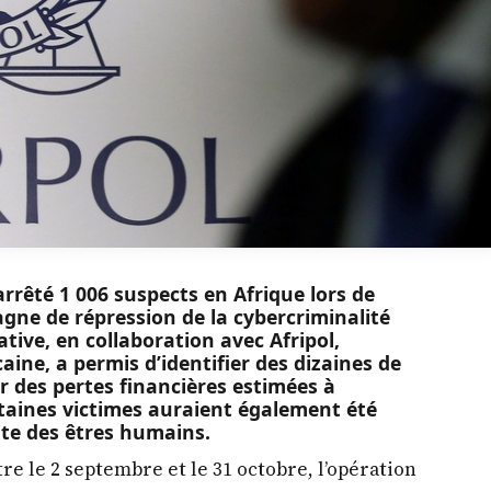
rrêté 1 006 suspects en Afrique lors de
gne de répression de la cybercriminalité
tive, en collaboration avec Afripol,
caine, a permis d’identifier des dizaines de
ir des pertes financières estimées à
ertaines victimes auraient également été
ite des êtres humains.
re le 2 septembre et le 31 octobre, l’opération