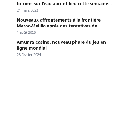
forums sur l’eau auront lieu cette semaine à
Dakar »
21 mars 2022
Nouveaux affrontements à la frontière
Maroc-Melilla après des tentatives de
passage
1 août 2026
Amunra Casino, nouveau phare du jeu en
ligne mondial
28 février 2024