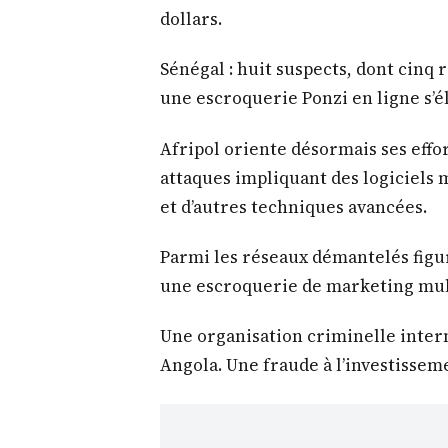
dollars.
Sénégal : huit suspects, dont cinq 
une escroquerie Ponzi en ligne s’él
Afripol oriente désormais ses eff
attaques impliquant des logiciels ma
et d’autres techniques avancées.
Parmi les réseaux démantelés figu
une escroquerie de marketing multi
Une organisation criminelle intern
Angola. Une fraude à l’investissem