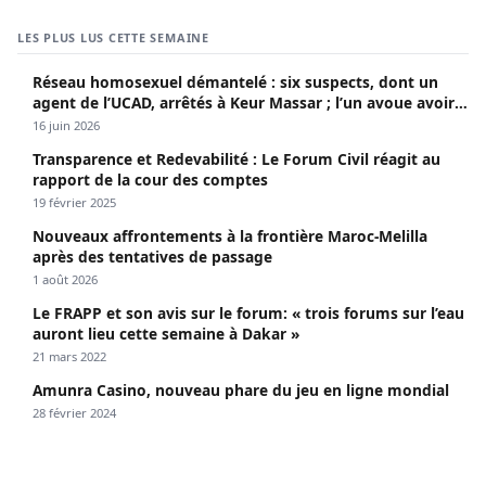
LES PLUS LUS CETTE SEMAINE
Réseau homosexuel démantelé : six suspects, dont un
agent de l’UCAD, arrêtés à Keur Massar ; l’un avoue avoir
propagé le VIH depuis 2018
16 juin 2026
Transparence et Redevabilité : Le Forum Civil réagit au
rapport de la cour des comptes
19 février 2025
Nouveaux affrontements à la frontière Maroc-Melilla
après des tentatives de passage
1 août 2026
Le FRAPP et son avis sur le forum: « trois forums sur l’eau
auront lieu cette semaine à Dakar »
21 mars 2022
Amunra Casino, nouveau phare du jeu en ligne mondial
28 février 2024