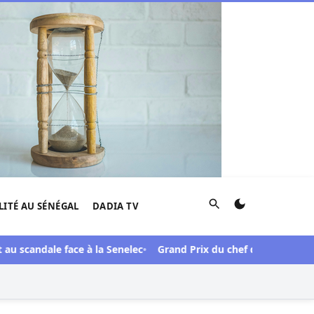
Rechercher
LITÉ AU SÉNÉGAL
DADIA TV
dale face à la Senelec
Grand Prix du chef de l’Etat 61e édition 