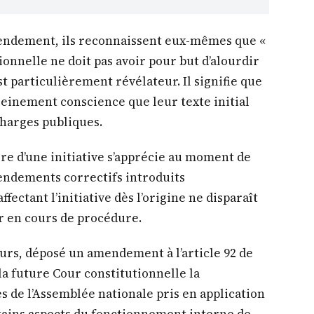
mendement, ils reconnaissent eux-mêmes que «
ionnelle ne doit pas avoir pour but d’alourdir
st particulièrement révélateur. Il signifie que
pleinement conscience que leur texte initial
harges publiques.
ère d’une initiative s’apprécie au moment de
mendements correctifs introduits
ectant l’initiative dès l’origine ne disparaît
er en cours de procédure.
eurs, déposé un amendement à l’article 92 de
 la future Cour constitutionnelle la
s de l’Assemblée nationale pris en application