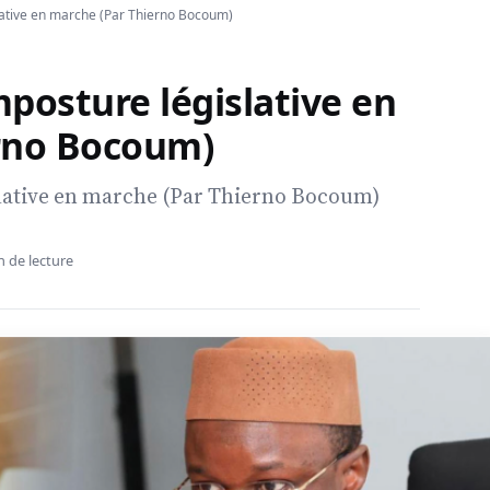
slative en marche (Par Thierno Bocoum)
mposture législative en
rno Bocoum)
slative en marche (Par Thierno Bocoum)
n de lecture