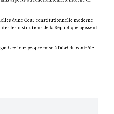
rtains aspects du fonctionnement interne de
ntielles d’une Cour constitutionnelle moderne
utes les institutions de la République agissent
ganiser leur propre mise à l’abri du contrôle