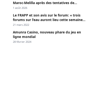
Maroc-Melilla après des tentatives de
passage
1 août 2026
Le FRAPP et son avis sur le forum: « trois
forums sur l’eau auront lieu cette semaine à
Dakar »
21 mars 2022
Amunra Casino, nouveau phare du jeu en
ligne mondial
28 février 2024