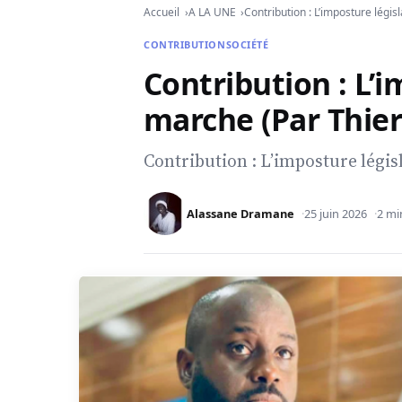
Accueil
A LA UNE
Contribution : L’imposture légi
CONTRIBUTION
SOCIÉTÉ
Contribution : L’i
marche (Par Thie
Contribution : L’imposture légi
Alassane Dramane
25 juin 2026
2 mi