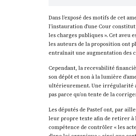
Dans l’exposé des motifs de cet a
l’instauration d’une Cour constitut
les charges publiques ». Cet aveu e
les auteurs de la proposition ont 
entraînait une augmentation des c
Cependant, la recevabilité financi
son dépôt et non à la lumière d’a
ultérieurement. Une irrégularité aff
pas parce qu’on tente de la corrig
Les députés de Pastef ont, par aill
leur propre texte afin de retirer à
compétence de contrôler « les acte