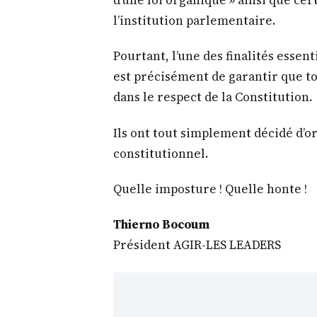
d’une loi organique » ainsi que ce
l’institution parlementaire.
Pourtant, l’une des finalités esse
est précisément de garantir que to
dans le respect de la Constitution.
Ils ont tout simplement décidé d’or
constitutionnel.
Quelle imposture ! Quelle honte !
Thierno Bocoum
Président AGIR-LES LEADERS