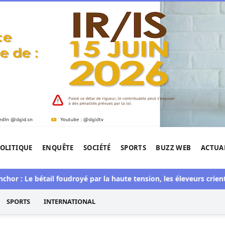
OLITIQUE
ENQUÊTE
SOCIÉTÉ
SPORTS
BUZZ WEB
ACTUA
tigation de l'Afrique.
e bétail foudroyé par la haute tension, les éleveurs crient au scan
SPORTS
INTERNATIONAL