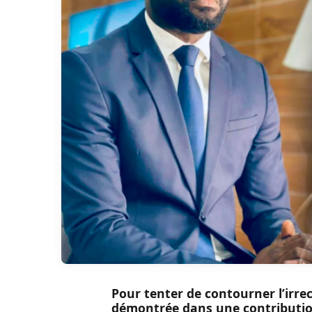
Pour tenter de contourner l’irrec
démontrée dans une contribution