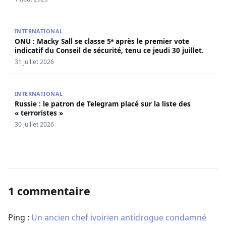
ONU : Macky Sall se classe 5ᵉ après le premier vote indicati
INTERNATIONAL
ONU : Macky Sall se classe 5ᵉ après le premier vote
indicatif du Conseil de sécurité, tenu ce jeudi 30 juillet.
31 juillet 2026
Russie : le patron de Telegram placé sur la liste des « terr
INTERNATIONAL
Russie : le patron de Telegram placé sur la liste des
« terroristes »
30 juillet 2026
1 commentaire
Ping :
Un ancien chef ivoirien antidrogue condamné