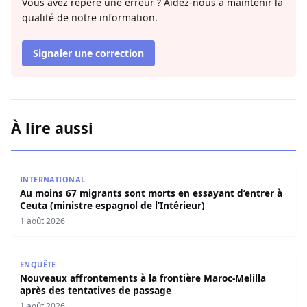
Vous avez repéré une erreur ? Aidez-nous à maintenir la
qualité de notre information.
Signaler une correction
À lire aussi
Au moins 67 migrants sont morts en essayant d’entrer à C
INTERNATIONAL
Au moins 67 migrants sont morts en essayant d’entrer à
Ceuta (ministre espagnol de l’Intérieur)
1 août 2026
Nouveaux affrontements à la frontière Maroc-Melilla apr
ENQUÊTE
Nouveaux affrontements à la frontière Maroc-Melilla
après des tentatives de passage
1 août 2026