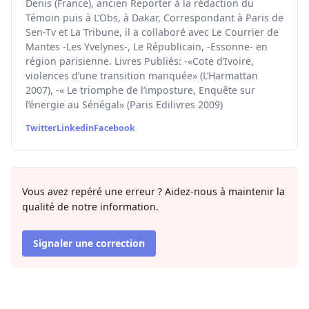
Denis (France), ancien Reporter à la rédaction du
Témoin puis à L’Obs, à Dakar, Correspondant à Paris de
Sen-Tv et La Tribune, il a collaboré avec Le Courrier de
Mantes -Les Yvelynes-, Le Républicain, -Essonne- en
région parisienne. Livres Publiés: -«Cote d’Ivoire,
violences d’une transition manquée» (L’Harmattan
2007), -« Le triomphe de l’imposture, Enquête sur
l’énergie au Sénégal» (Paris Edilivres 2009)
Twitter
Linkedin
Facebook
Vous avez repéré une erreur ? Aidez-nous à maintenir la
qualité de notre information.
Signaler une correction