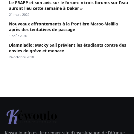
Le FRAPP et son avis sur le forum: « trois forums sur l’eau
auront lieu cette semaine à Dakar »
21 mars 2022
Nouveaux affrontements à la frontière Maroc-Melilla
après des tentatives de passage
1 août 2026
Diamniadio: Macky Sall prévient les étudiants contre des
envies de grève et menace
24 octobre 2018
Kewoulo.info est le premier site d'investigation de l'Afrique