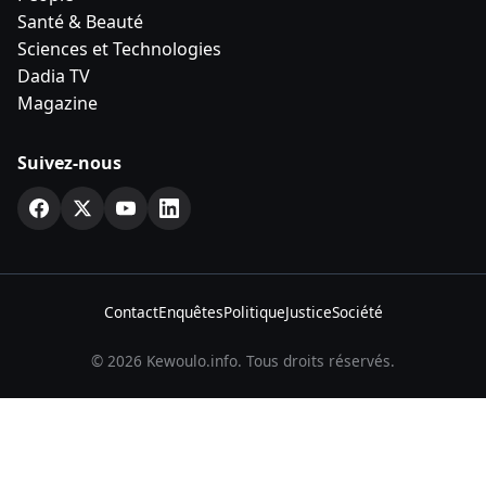
Santé & Beauté
Sciences et Technologies
Dadia TV
Magazine
Suivez-nous
Contact
Enquêtes
Politique
Justice
Société
© 2026 Kewoulo.info. Tous droits réservés.