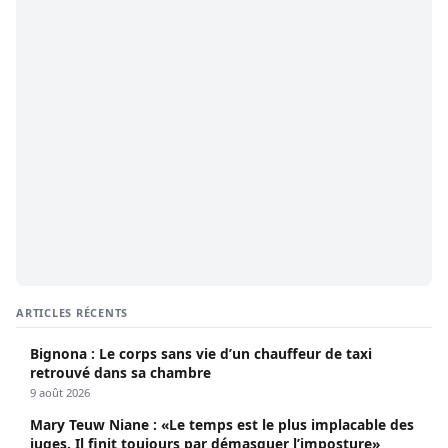
ARTICLES RÉCENTS
Bignona : Le corps sans vie d’un chauffeur de taxi
retrouvé dans sa chambre
9 août 2026
Mary Teuw Niane : «Le temps est le plus implacable des
juges. Il finit toujours par démasquer l’imposture»