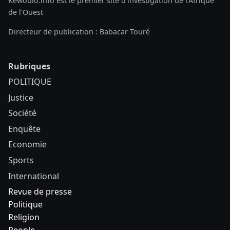
Kewoulo.info est le premier site d'investigation de l'Afrique
de l'Ouest
Directeur de publication : Babacar Touré
Rubriques
POLITIQUE
Justice
Société
Enquête
Economie
Sports
International
Revue de presse
Politique
Religion