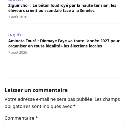
Ziguinchor : Le bétail foudroyé par la haute tension, les
éleveurs crient au scandale face à la Senelec
7 août 2026
Aminata Touré : Diomaye Faye «a toute l’année 2027 pour o
ENQUÊTE
Aminata Touré : Diomaye Faye «a toute l’année 2027 pour
organiser en toute légalité» les élections locales
7 août 2026
Laisser un commentaire
Votre adresse e-mail ne sera pas publiée.
Les champs
obligatoires sont indiqués avec
*
Commentaire
*