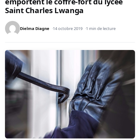
emportent le coffre-fort du lycée
Saint Charles Lwanga
Dielma Diagne
14 octobre 2019
1 min de lecture