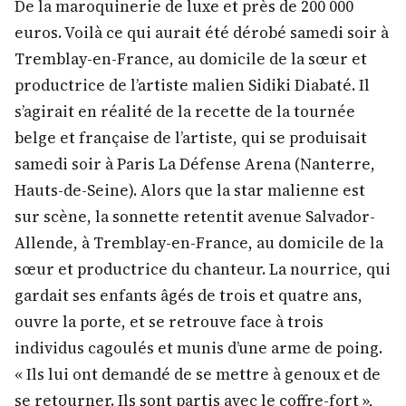
De la maroquinerie de luxe et près de 200 000
euros. Voilà ce qui aurait été dérobé samedi soir à
Tremblay-en-France, au domicile de la sœur et
productrice de l’artiste malien Sidiki Diabaté. Il
s’agirait en réalité de la recette de la tournée
belge et française de l’artiste, qui se produisait
samedi soir à Paris La Défense Arena (Nanterre,
Hauts-de-Seine). Alors que la star malienne est
sur scène, la sonnette retentit avenue Salvador-
Allende, à Tremblay-en-France, au domicile de la
sœur et productrice du chanteur. La nourrice, qui
gardait ses enfants âgés de trois et quatre ans,
ouvre la porte, et se retrouve face à trois
individus cagoulés et munis d’une arme de poing.
« Ils lui ont demandé de se mettre à genoux et de
se retourner. Ils sont partis avec le coffre-fort »,