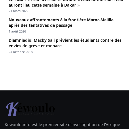
auront lieu cette semaine à Dakar »
21 mars 2022
Nouveaux affrontements à la frontière Maroc-Melilla
après des tentatives de passage
1 août 2026
Diamniadio: Macky Sall prévient les étudiants contre des
envies de grève et menace
24 octobre 2018
Kewoulo.info est le premier site d'investigation de l'Afrique