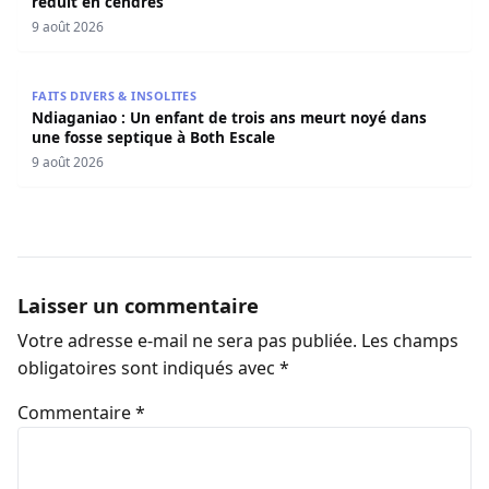
réduit en cendres
9 août 2026
Ndiaganiao : Un enfant de trois ans meurt noyé dans une
FAITS DIVERS & INSOLITES
Ndiaganiao : Un enfant de trois ans meurt noyé dans
une fosse septique à Both Escale
9 août 2026
Laisser un commentaire
Votre adresse e-mail ne sera pas publiée.
Les champs
obligatoires sont indiqués avec
*
Commentaire
*