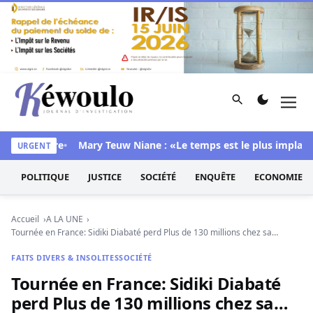
Aller au contenu
Rechercher
Men
Kéwoulo, le premier site d'information et d'investigation d
 sa chambre
Mary Teuw Niane : «Le temps est le plus implacable 
URGENT
POLITIQUE
JUSTICE
SOCIÉTÉ
ENQUÊTE
ECONOMIE
Accueil
A LA UNE
Tournée en France: Sidiki Diabaté perd Plus de 130 millions chez sa…
FAITS DIVERS & INSOLITES
SOCIÉTÉ
Tournée en France: Sidiki Diabaté
perd Plus de 130 millions chez sa…