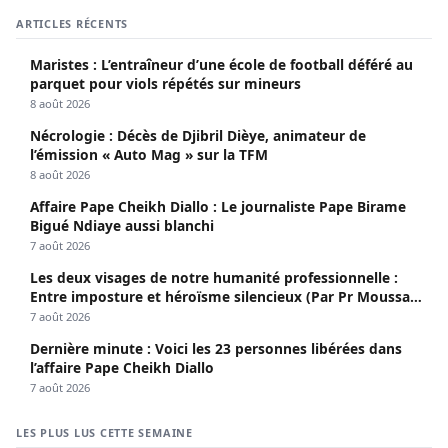
ARTICLES RÉCENTS
Maristes : L’entraîneur d’une école de football déféré au
parquet pour viols répétés sur mineurs
8 août 2026
Nécrologie : Décès de Djibril Dièye, animateur de
l’émission « Auto Mag » sur la TFM
8 août 2026
Affaire Pape Cheikh Diallo : Le journaliste Pape Birame
Bigué Ndiaye aussi blanchi
7 août 2026
Les deux visages de notre humanité professionnelle :
Entre imposture et héroïsme silencieux (Par Pr Moussa
Seydi)
7 août 2026
Dernière minute : Voici les 23 personnes libérées dans
l’affaire Pape Cheikh Diallo
7 août 2026
LES PLUS LUS CETTE SEMAINE