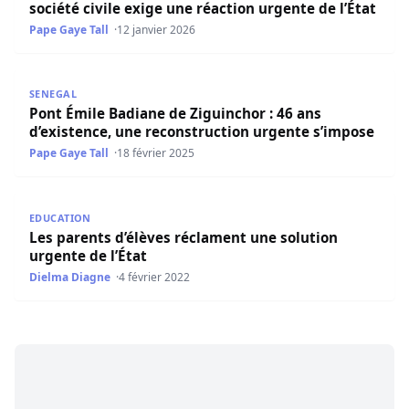
société civile exige une réaction urgente de l’État
Pape Gaye Tall
12 janvier 2026
Pont Émile Badiane de Ziguinchor : 46 ans d’existence, u
SENEGAL
Pont Émile Badiane de Ziguinchor : 46 ans
d’existence, une reconstruction urgente s’impose
Pape Gaye Tall
18 février 2025
Les parents d’élèves réclament une solution urgente de l’
EDUCATION
Les parents d’élèves réclament une solution
urgente de l’État
Dielma Diagne
4 février 2022