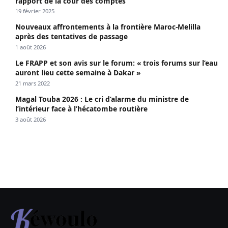
rapport de la cour des comptes
19 février 2025
Nouveaux affrontements à la frontière Maroc-Melilla
après des tentatives de passage
1 août 2026
Le FRAPP et son avis sur le forum: « trois forums sur l’eau
auront lieu cette semaine à Dakar »
21 mars 2022
Magal Touba 2026 : Le cri d’alarme du ministre de
l’intérieur face à l’hécatombe routière
3 août 2026