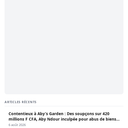
ARTICLES RÉCENTS
Contentieux à Aby’s Garden : Des soupçons sur 420
millions F CFA, Aby Ndour inculpée pour abus de biens
sociaux
6 août 2026