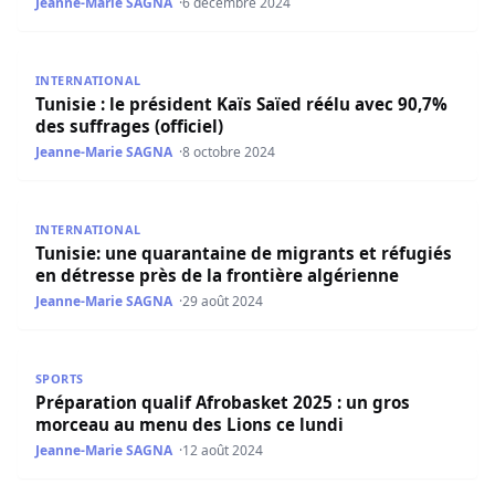
Jeanne-Marie SAGNA
6 décembre 2024
Tunisie : le président Kaïs Saïed réélu avec 90,7% des suffr
INTERNATIONAL
Tunisie : le président Kaïs Saïed réélu avec 90,7%
des suffrages (officiel)
Jeanne-Marie SAGNA
8 octobre 2024
Tunisie: une quarantaine de migrants et réfugiés en détre
INTERNATIONAL
Tunisie: une quarantaine de migrants et réfugiés
en détresse près de la frontière algérienne
Jeanne-Marie SAGNA
29 août 2024
Préparation qualif Afrobasket 2025 : un gros morceau au
SPORTS
Préparation qualif Afrobasket 2025 : un gros
morceau au menu des Lions ce lundi
Jeanne-Marie SAGNA
12 août 2024