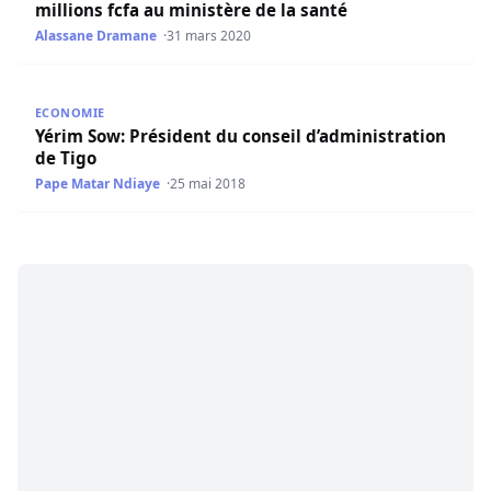
millions fcfa au ministère de la santé
Alassane Dramane
31 mars 2020
Yérim Sow: Président du conseil d’administration de Tigo
ECONOMIE
Yérim Sow: Président du conseil d’administration
de Tigo
Pape Matar Ndiaye
25 mai 2018