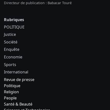
Directeur de publication : Babacar Touré
Rubriques
POLITIQUE
Justice
Société
Enquête
Economie
Sports
International
Revue de presse
Politique
Religion
People
Santé & Beauté