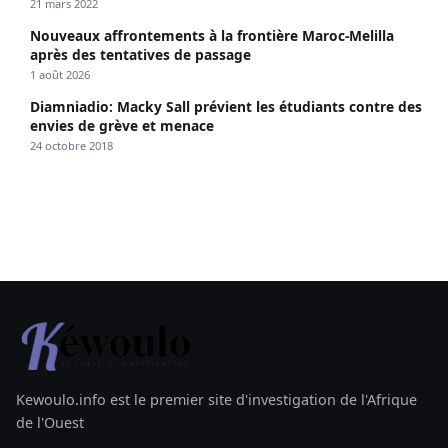
21 mars 2022
Nouveaux affrontements à la frontière Maroc-Melilla
après des tentatives de passage
1 août 2026
Diamniadio: Macky Sall prévient les étudiants contre des
envies de grève et menace
24 octobre 2018
Kewoulo.info est le premier site d'investigation de l'Afrique
de l'Ouest