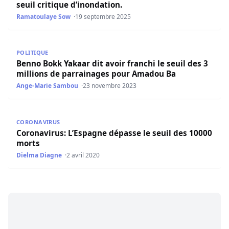
seuil critique d’inondation.
Ramatoulaye Sow
19 septembre 2025
Benno Bokk Yakaar dit avoir franchi le seuil des 3 milli
POLITIQUE
Benno Bokk Yakaar dit avoir franchi le seuil des 3
millions de parrainages pour Amadou Ba
Ange-Marie Sambou
23 novembre 2023
Coronavirus: L’Espagne dépasse le seuil des 10000 morts
CORONAVIRUS
Coronavirus: L’Espagne dépasse le seuil des 10000
morts
Dielma Diagne
2 avril 2020