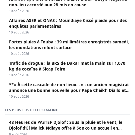
non-lieu accordé aux 28 mis en cause
10 août 2026
Affaires ASER et ONAS : Moundiaye Cissé plaide pour des
enquêtes parlementaires
10 août 2026
Fortes pluies à Touba : 39 millimètres enregistrés samedi,
les inondations refont surface
10 août 2026
Trafic de drogue : la BRS de Dakar met la main sur 1,070
kg de cocaïne à Sicap Foire
10 août 2026
**« À cette cascade de non-lieux… » : un ancien magistrat
annonce une bonne nouvelle pour Pape Cheikh Diallo et
Cie**
10 août 2026
LES PLUS LUS CETTE SEMAINE
48 Heures de PASTEF Djolof : Sous la pluie et le vent, le
Djolof d’El Malick Ndiaye offre à Sonko un accueil en
apothéose
9 août 2026