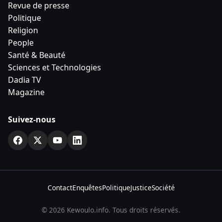
Revue de presse
Politique
Religion
People
Santé & Beauté
Sciences et Technologies
Dadia TV
Magazine
Suivez-nous
Contact
Enquêtes
Politique
Justice
Société
© 2026 Kewoulo.info. Tous droits réservés.