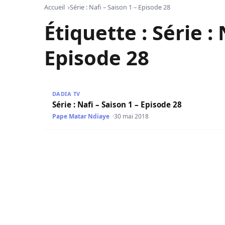
Accueil
Série : Nafi – Saison 1 – Episode 28
Étiquette :
Série : 
Episode 28
Série : Nafi – Saison 1 – Episode 28
DADIA TV
Série : Nafi – Saison 1 – Episode 28
Pape Matar Ndiaye
30 mai 2018