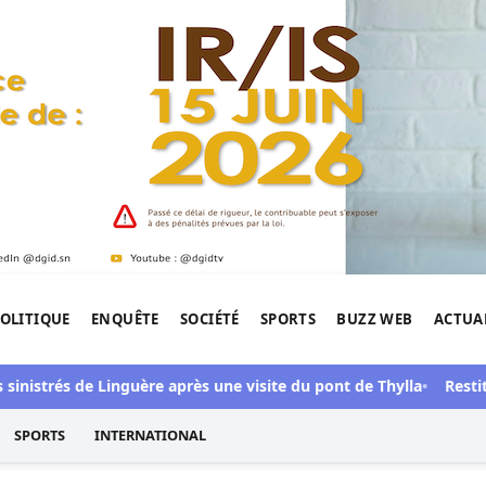
OLITIQUE
ENQUÊTE
SOCIÉTÉ
SPORTS
BUZZ WEB
ACTUA
tigation de l'Afrique.
inistrés de Linguère après une visite du pont de Thylla
Restitut
SPORTS
INTERNATIONAL