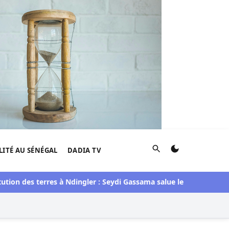
Rechercher
LITÉ AU SÉNÉGAL
DADIA TV
ion des terres à Ndingler : Seydi Gassama salue le processus en