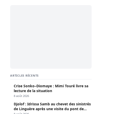
ARTICLES RÉCENTS
Crise Sonko–Diomaye : Mimi Touré livre sa
lecture de la situation
8 août 2026
Djolof : Idrissa Samb au chevet des sinistrés
de Linguère après une visite du pont de
Thylla
8 août 2026