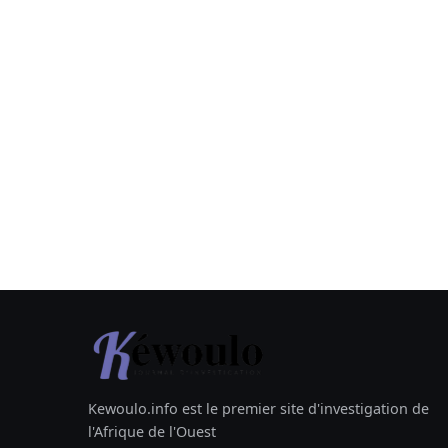
Kewoulo.info est le premier site d'investigation de
l'Afrique de l'Ouest