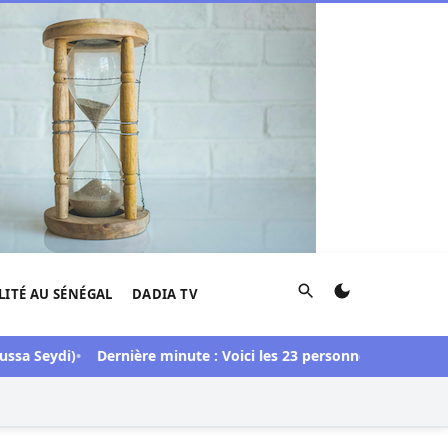
Rechercher
LITÉ AU SÉNÉGAL
DADIA TV
eydi)
Dernière minute : Voici les 23 personnes libérées dans l’a