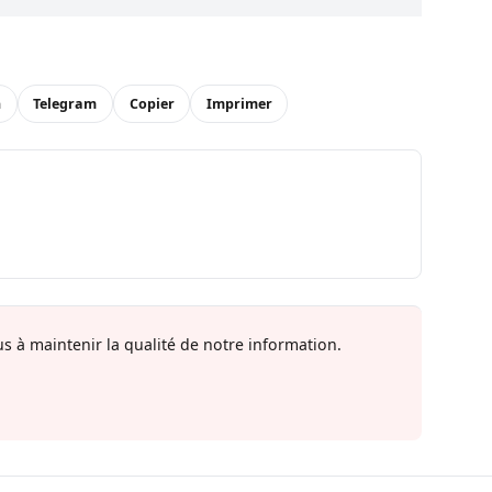
n
Telegram
Copier
Imprimer
s à maintenir la qualité de notre information.