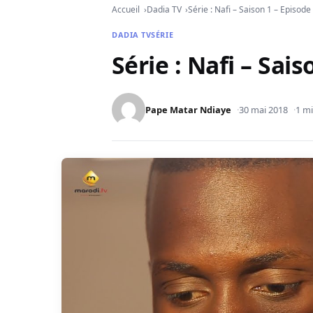
Accueil
Dadia TV
Série : Nafi – Saison 1 – Episode
DADIA TV
SÉRIE
Série : Nafi – Sai
Pape Matar Ndiaye
30 mai 2018
1 mi