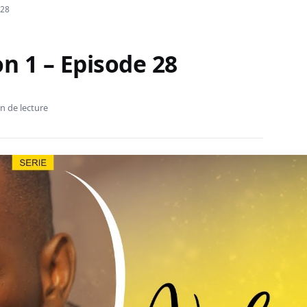
 28
son 1 – Episode 28
n de lecture