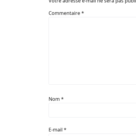
Votre adresse e-mail ne sera pas publ
Commentaire
*
Nom
*
E-mail
*