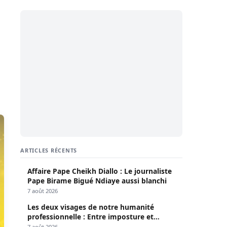
ARTICLES RÉCENTS
Affaire Pape Cheikh Diallo : Le journaliste
Pape Birame Bigué Ndiaye aussi blanchi
7 août 2026
Les deux visages de notre humanité
professionnelle : Entre imposture et
héroïsme silencieux (Par Pr Moussa Seydi)
7 août 2026