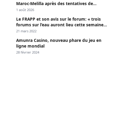
Maroc-Melilla après des tentatives de
passage
1 août 2026
Le FRAPP et son avis sur le forum: « trois
forums sur l’eau auront lieu cette semaine à
Dakar »
21 mars 2022
Amunra Casino, nouveau phare du jeu en
ligne mondial
28 février 2024