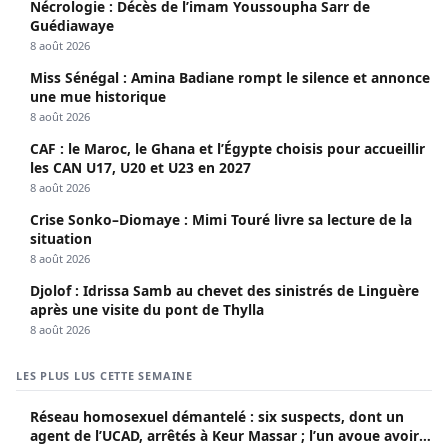
Nécrologie : Décès de l’imam Youssoupha Sarr de
Guédiawaye
8 août 2026
Miss Sénégal : Amina Badiane rompt le silence et annonce
une mue historique
8 août 2026
CAF : le Maroc, le Ghana et l’Égypte choisis pour accueillir
les CAN U17, U20 et U23 en 2027
8 août 2026
Crise Sonko–Diomaye : Mimi Touré livre sa lecture de la
situation
8 août 2026
Djolof : Idrissa Samb au chevet des sinistrés de Linguère
après une visite du pont de Thylla
8 août 2026
LES PLUS LUS CETTE SEMAINE
Réseau homosexuel démantelé : six suspects, dont un
agent de l’UCAD, arrêtés à Keur Massar ; l’un avoue avoir