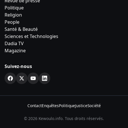
Revue de presse
Politique
Religion
People
Santé & Beauté
Sciences et Technologies
Dadia TV
Magazine
Suivez-nous
Contact
Enquêtes
Politique
Justice
Société
© 2026 Kewoulo.info. Tous droits réservés.