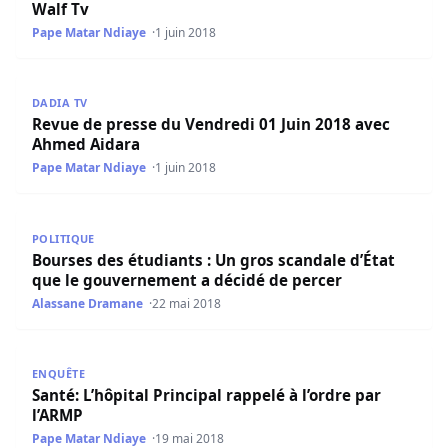
Walf Tv
Pape Matar Ndiaye
1 juin 2018
Revue de presse du Vendredi 01 Juin 2018 avec Ahmed Ai
DADIA TV
Revue de presse du Vendredi 01 Juin 2018 avec
Ahmed Aidara
Pape Matar Ndiaye
1 juin 2018
Bourses des étudiants : Un gros scandale d’État que le 
POLITIQUE
Bourses des étudiants : Un gros scandale d’État
que le gouvernement a décidé de percer
Alassane Dramane
22 mai 2018
Santé: L’hôpital Principal rappelé à l’ordre par l’ARMP
ENQUÊTE
Santé: L’hôpital Principal rappelé à l’ordre par
l’ARMP
Pape Matar Ndiaye
19 mai 2018