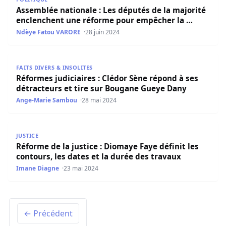
Assemblée nationale : Les députés de la majorité
enclenchent une réforme pour empêcher la …
Ndèye Fatou VARORE
28 juin 2024
Réformes judiciaires : Clédor Sène répond à ses détract
FAITS DIVERS & INSOLITES
Réformes judiciaires : Clédor Sène répond à ses
détracteurs et tire sur Bougane Gueye Dany
Ange-Marie Sambou
28 mai 2024
Réforme de la justice : Diomaye Faye définit les contours,
JUSTICE
Réforme de la justice : Diomaye Faye définit les
contours, les dates et la durée des travaux
Imane Diagne
23 mai 2024
← Précédent