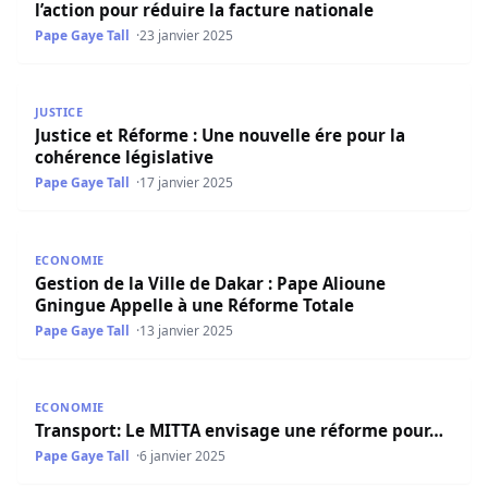
l’action pour réduire la facture nationale
Pape Gaye Tall
23 janvier 2025
Justice et Réforme : Une nouvelle ére pour la cohérence lé
JUSTICE
Justice et Réforme : Une nouvelle ére pour la
cohérence législative
Pape Gaye Tall
17 janvier 2025
Gestion de la Ville de Dakar : Pape Alioune Gningue Appe
ECONOMIE
Gestion de la Ville de Dakar : Pape Alioune
Gningue Appelle à une Réforme Totale
Pape Gaye Tall
13 janvier 2025
Transport: Le MITTA envisage une réforme pour…
ECONOMIE
Transport: Le MITTA envisage une réforme pour…
Pape Gaye Tall
6 janvier 2025