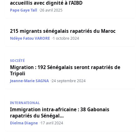
accueillis avec dignité à l’AIBD
Pape Gaye Tall
26 avril 2025
215 migrants sénégalais rapatriés du Maroc
215 migrants sénégalais rapatriés du Maroc
Ndèye Fatou VARORE
1 octobre 2024
Migration : 192 Sénégalais seront rapatriés de Tripoli
SOCIÉTÉ
Migration : 192 Sénégalais seront rapatriés de
Tripoli
Jeanne-Marie SAGNA
24 septembre 2024
Immigration intra-africaine : 38 Gabonais rapatriés du S
INTERNATIONAL
Immigration intra-africaine : 38 Gabonais
rapatriés du Sénégal…
Dielma Diagne
17 avril 2024
Plus de 70 migrants sénégalais seront rapatriés du Maro