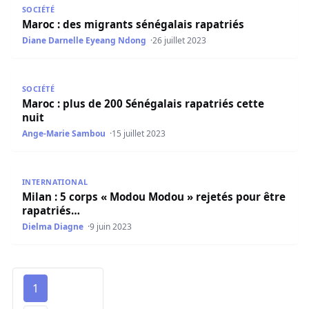
SOCIÉTÉ
Maroc : des migrants sénégalais rapatriés
Diane Darnelle Eyeang Ndong
26 juillet 2023
Maroc : plus de 200 Sénégalais rapatriés cette nuit
SOCIÉTÉ
Maroc : plus de 200 Sénégalais rapatriés cette
nuit
Ange-Marie Sambou
15 juillet 2023
Milan : 5 corps « Modou Modou » rejetés pour être rapat
INTERNATIONAL
Milan : 5 corps « Modou Modou » rejetés pour être
rapatriés…
Dielma Diagne
9 juin 2023
1