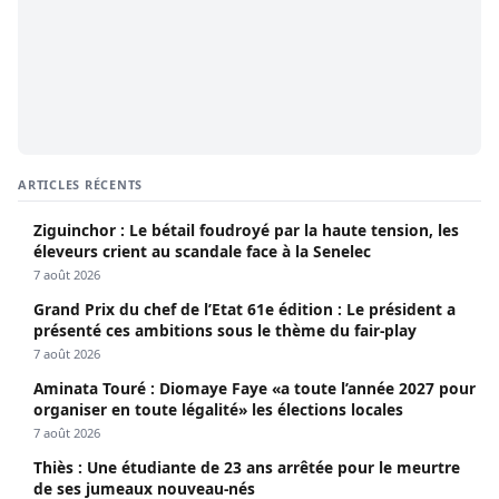
ARTICLES RÉCENTS
Ziguinchor : Le bétail foudroyé par la haute tension, les
éleveurs crient au scandale face à la Senelec
7 août 2026
Grand Prix du chef de l’Etat 61e édition : Le président a
présenté ces ambitions sous le thème du fair-play
7 août 2026
Aminata Touré : Diomaye Faye «a toute l’année 2027 pour
organiser en toute légalité» les élections locales
7 août 2026
Thiès : Une étudiante de 23 ans arrêtée pour le meurtre
de ses jumeaux nouveau-nés