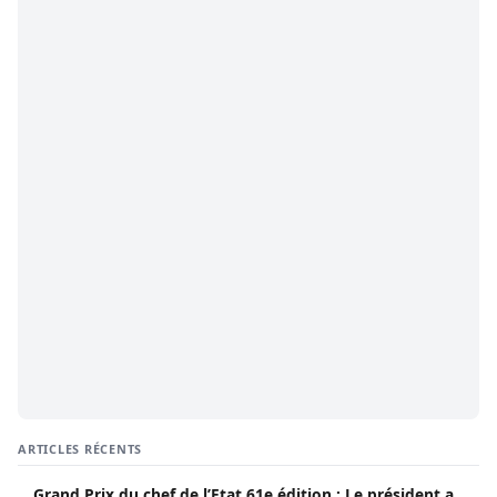
ARTICLES RÉCENTS
Grand Prix du chef de l’Etat 61e édition : Le président a