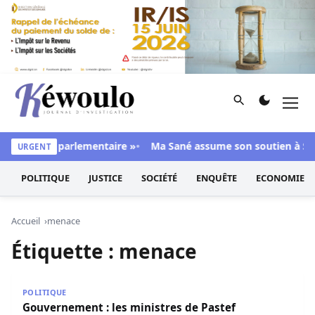
Aller au contenu
Rechercher
Men
Kéwoulo, le premier site d'information et d'investigation d
e majorité parlementaire »
Ma Sané assume son soutien à Sonko
URGENT
POLITIQUE
JUSTICE
SOCIÉTÉ
ENQUÊTE
ECONOMIE
Accueil
menace
Étiquette :
menace
Gouvernement : les ministres de Pastef maintenus à leur
POLITIQUE
Gouvernement : les ministres de Pastef