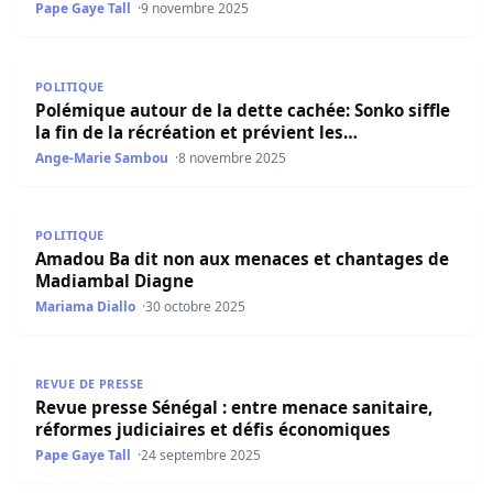
Pape Gaye Tall
9 novembre 2025
Polémique autour de la dette cachée: Sonko siffle la fin d
POLITIQUE
Polémique autour de la dette cachée: Sonko siffle
la fin de la récréation et prévient les…
Ange-Marie Sambou
8 novembre 2025
Amadou Ba dit non aux menaces et chantages de Madia
POLITIQUE
Amadou Ba dit non aux menaces et chantages de
Madiambal Diagne
Mariama Diallo
30 octobre 2025
Revue presse Sénégal : entre menace sanitaire, réformes 
REVUE DE PRESSE
Revue presse Sénégal : entre menace sanitaire,
réformes judiciaires et défis économiques
Pape Gaye Tall
24 septembre 2025