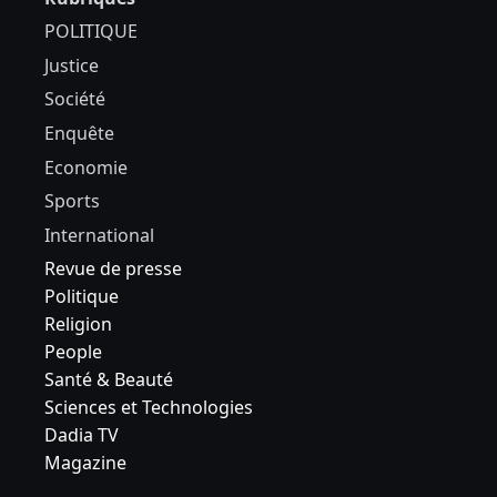
POLITIQUE
Justice
Société
Enquête
Economie
Sports
International
Revue de presse
Politique
Religion
People
Santé & Beauté
Sciences et Technologies
Dadia TV
Magazine