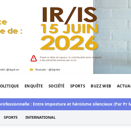
OLITIQUE
ENQUÊTE
SOCIÉTÉ
SPORTS
BUZZ WEB
ACTUA
tigation de l'Afrique.
essionnelle : Entre imposture et héroïsme silencieux (Par Pr Mo
SPORTS
INTERNATIONAL