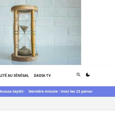
Rechercher
LITÉ AU SÉNÉGAL
DADIA TV
ussa Seydi)
Dernière minute : Voici les 23 personnes libérées da