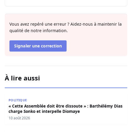
Vous avez repéré une erreur ? Aidez-nous à maintenir la
qualité de notre information.
Signaler une correction
À lire aussi
« Cette Assemblée doit être dissoute » : Barthélémy Dias
POLITIQUE
« Cette Assemblée doit être dissoute » : Barthélémy Dias
charge Sonko et interpelle Diomaye
10 août 2026