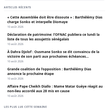
ARTICLES RÉCENTS
« Cette Assemblée doit être dissoute » : Barthélémy Dias
charge Sonko et interpelle Diomaye
10 août 2026
Déclaration de patrimoine: l’OFNAC publiera ce lundi la
liste de tous les assujettis sénégalais
10 août 2026
À Dahra Djolof : Ousmane Sonko se dit convaincu de la
victoire de son parti aux prochaines échéances
électorales.
10 août 2026
Grande coalition de l’opposition : Barthélémy Dias
annonce la prochaine étape
10 août 2026
Affaire Pape Cheikh Diallo : Mame Matar Guèye réagit au
non-lieu accordé aux 28 mis en cause
10 août 2026
LES PLUS LUS CETTE SEMAINE