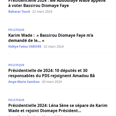
Présidentielle 2024 : Me Abdoulaye Wade appelle
à voter Bassirou Diomaye Faye
Babacar Touré
22 mars 2024
Karim Wade : » Bassirou Diomaye Faye m’a demandé de 
POLITIQUE
Karim Wade : » Bassirou Diomaye Faye m’a
demandé de le… »
Ndèye Fatou VARORE
22 mars 2024
Présidentielle de 2024: 10 députés et 30 responsables 
POLITIQUE
Présidentielle de 2024: 10 députés et 30
responsables du PDS rejoignent Amadou Bâ
Ange-Marie Sambou
20 mars 2024
Présidentielle 2024: Léna Sène se sépare de Karim Wade 
POLITIQUE
Présidentielle 2024: Léna Sène se sépare de Karim
Wade et rejoint Diomaye Président…