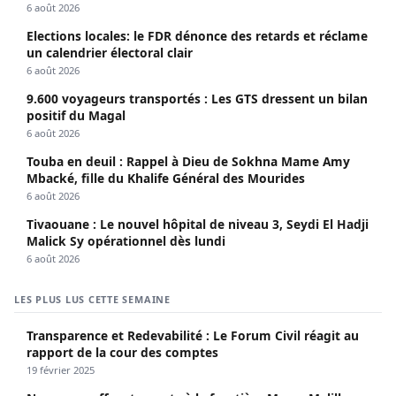
6 août 2026
Elections locales: le FDR dénonce des retards et réclame
un calendrier électoral clair
6 août 2026
9.600 voyageurs transportés : Les GTS dressent un bilan
positif du Magal
6 août 2026
Touba en deuil : Rappel à Dieu de Sokhna Mame Amy
Mbacké, fille du Khalife Général des Mourides
6 août 2026
Tivaouane : Le nouvel hôpital de niveau 3, Seydi El Hadji
Malick Sy opérationnel dès lundi
6 août 2026
LES PLUS LUS CETTE SEMAINE
Transparence et Redevabilité : Le Forum Civil réagit au
rapport de la cour des comptes
19 février 2025