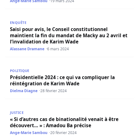
Ange-Marie Sambou
19 mars 2024
Saisi pour avis, le Conseil constitutionnel maintient la f
ENQUÊTE
Saisi pour avis, le Conseil constitutionnel
maintient la fin du mandat de Macky au 2 avril et
l’invalidation de Karim Wade
Alassane Dramane
6 mars 2024
Présidentielle 2024 : ce qui va compliquer la réintégrati
POLITIQUE
Présidentielle 2024 : ce qui va compliquer la
réintégration de Karim Wade
Dielma Diagne
28 février 2024
« Si d’autres cas de binationalité venait à être découvert
JUSTICE
« Si d’autres cas de binationalité venait à être
découvert… » : Amadou Ba précise
Ange-Marie Sambou
20 février 2024