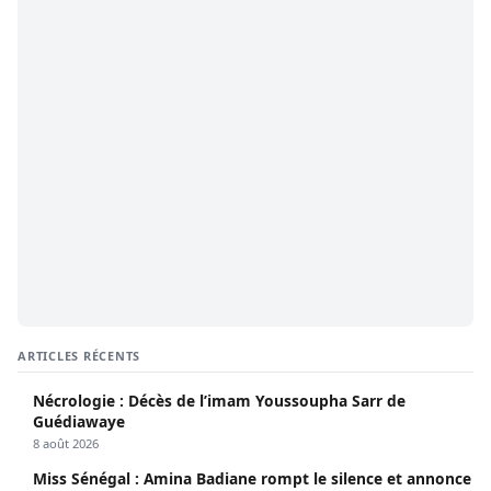
ARTICLES RÉCENTS
Nécrologie : Décès de l’imam Youssoupha Sarr de
Guédiawaye
8 août 2026
Miss Sénégal : Amina Badiane rompt le silence et annonce