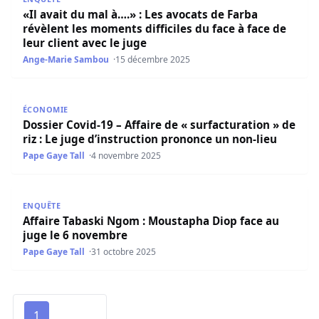
«Il avait du mal à….» : Les avocats de Farba
révèlent les moments difficiles du face à face de
leur client avec le juge
Ange-Marie Sambou
15 décembre 2025
Dossier Covid-19 – Affaire de « surfacturation » de riz : 
ÉCONOMIE
Dossier Covid-19 – Affaire de « surfacturation » de
riz : Le juge d’instruction prononce un non-lieu
Pape Gaye Tall
4 novembre 2025
Affaire Tabaski Ngom : Moustapha Diop face au juge le 
ENQUÊTE
Affaire Tabaski Ngom : Moustapha Diop face au
juge le 6 novembre
Pape Gaye Tall
31 octobre 2025
1