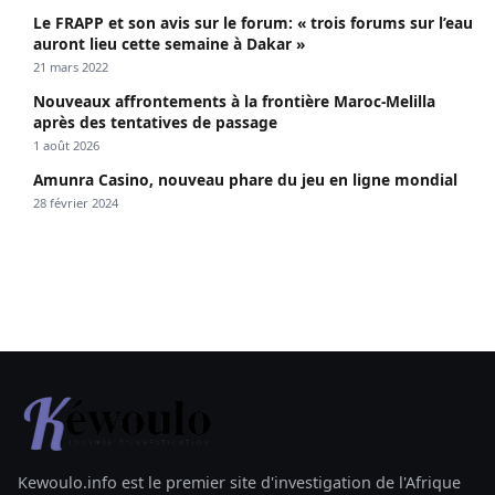
Le FRAPP et son avis sur le forum: « trois forums sur l’eau
auront lieu cette semaine à Dakar »
21 mars 2022
Nouveaux affrontements à la frontière Maroc-Melilla
après des tentatives de passage
1 août 2026
Amunra Casino, nouveau phare du jeu en ligne mondial
28 février 2024
Kewoulo.info est le premier site d'investigation de l'Afrique