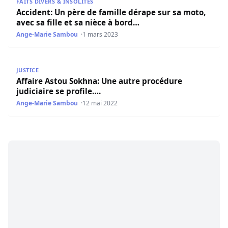
FAITS DIVERS & INSOLITES
Accident: Un père de famille dérape sur sa moto,
avec sa fille et sa nièce à bord…
Ange-Marie Sambou
1 mars 2023
Affaire Astou Sokhna: Une autre procédure judiciaire se p
JUSTICE
Affaire Astou Sokhna: Une autre procédure
judiciaire se profile….
Ange-Marie Sambou
12 mai 2022