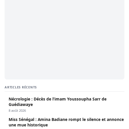
ARTICLES RÉCENTS
Nécrologie : Décès de l’imam Youssoupha Sarr de
Guédiawaye
8 août 2026
Miss Sénégal : Amina Badiane rompt le silence et annonce
une mue historique