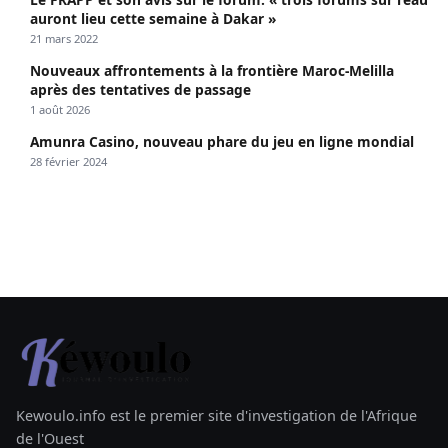
auront lieu cette semaine à Dakar »
21 mars 2022
Nouveaux affrontements à la frontière Maroc-Melilla
après des tentatives de passage
1 août 2026
Amunra Casino, nouveau phare du jeu en ligne mondial
28 février 2024
Kewoulo.info est le premier site d'investigation de l'Afrique
de l'Ouest