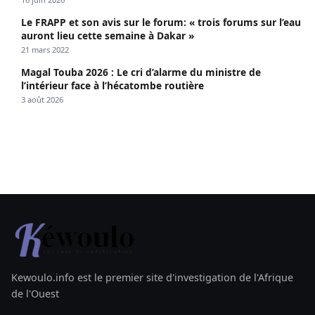
Le FRAPP et son avis sur le forum: « trois forums sur l’eau
auront lieu cette semaine à Dakar »
21 mars 2022
Magal Touba 2026 : Le cri d’alarme du ministre de
l’intérieur face à l’hécatombe routière
3 août 2026
Kewoulo.info est le premier site d'investigation de l'Afrique
de l'Ouest