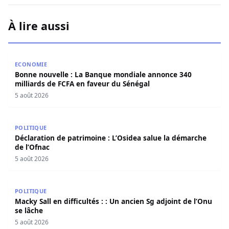
À lire aussi
Bonne nouvelle : La Banque mondiale annonce 340 millia
ECONOMIE
Bonne nouvelle : La Banque mondiale annonce 340
milliards de FCFA en faveur du Sénégal
5 août 2026
Déclaration de patrimoine : L’Osidea salue la démarche d
POLITIQUE
Déclaration de patrimoine : L’Osidea salue la démarche
de l’Ofnac
5 août 2026
Macky Sall en difficultés : : Un ancien Sg adjoint de l’Onu 
POLITIQUE
Macky Sall en difficultés : : Un ancien Sg adjoint de l’Onu
se lâche
5 août 2026