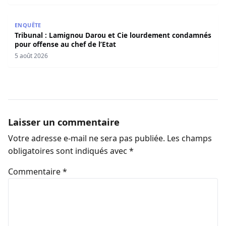
Tribunal : Lamignou Darou et Cie lourdement condamnés p
ENQUÊTE
Tribunal : Lamignou Darou et Cie lourdement condamnés
pour offense au chef de l’Etat
5 août 2026
Laisser un commentaire
Votre adresse e-mail ne sera pas publiée.
Les champs
obligatoires sont indiqués avec
*
Commentaire
*