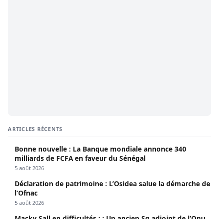
ARTICLES RÉCENTS
Bonne nouvelle : La Banque mondiale annonce 340
milliards de FCFA en faveur du Sénégal
5 août 2026
Déclaration de patrimoine : L’Osidea salue la démarche de
l’Ofnac
5 août 2026
Macky Sall en difficultés : : Un ancien Sg adjoint de l’Onu