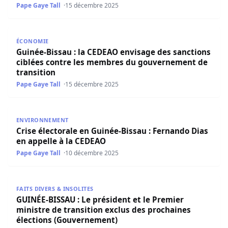
Pape Gaye Tall
15 décembre 2025
Guinée-Bissau : la CEDEAO envisage des sanctions ciblé
ÉCONOMIE
Guinée-Bissau : la CEDEAO envisage des sanctions
ciblées contre les membres du gouvernement de
transition
Pape Gaye Tall
15 décembre 2025
Crise électorale en Guinée-Bissau : Fernando Dias en app
ENVIRONNEMENT
Crise électorale en Guinée-Bissau : Fernando Dias
en appelle à la CEDEAO
Pape Gaye Tall
10 décembre 2025
GUINÉE-BISSAU : Le président et le Premier ministre de t
FAITS DIVERS & INSOLITES
GUINÉE-BISSAU : Le président et le Premier
ministre de transition exclus des prochaines
élections (Gouvernement)