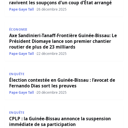
ravivent les soupçons d’un coup d’État arrangé
Pape Gaye Tall
26 décembre 2025
Axe Sandinieri-Tanaff-Frontière Guinée-Bissau: Le Préside
ÉCONOMIE
Axe Sandinieri-Tanaff-Frontière Guinée-Bissau: Le
Président Diomaye lance son premier chantier
routier de plus de 23 milliards
Pape Gaye Tall
22 décembre 2025
Élection contestée en Guinée-Bissau : l’avocat de Fernand
ENQUÊTE
Élection contestée en Guinée-Bissau : l’avocat de
Fernando Dias sort les preuves
Pape Gaye Tall
20 décembre 2025
CPLP : la Guinée-Bissau annonce la suspension immédiate
ENQUÊTE
CPLP : la Guinée-Bissau annonce la suspension
immédiate de sa participation