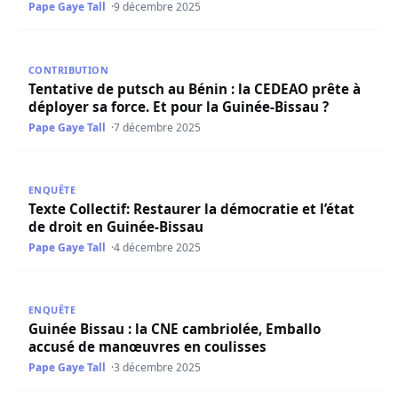
Pape Gaye Tall
9 décembre 2025
Tentative de putsch au Bénin : la CEDEAO prête à déployer
CONTRIBUTION
Tentative de putsch au Bénin : la CEDEAO prête à
déployer sa force. Et pour la Guinée-Bissau ?
Pape Gaye Tall
7 décembre 2025
Texte Collectif: Restaurer la démocratie et l’état de droit
ENQUÊTE
Texte Collectif: Restaurer la démocratie et l’état
de droit en Guinée-Bissau
Pape Gaye Tall
4 décembre 2025
Guinée Bissau : la CNE cambriolée, Emballo accusé de m
ENQUÊTE
Guinée Bissau : la CNE cambriolée, Emballo
accusé de manœuvres en coulisses
Pape Gaye Tall
3 décembre 2025